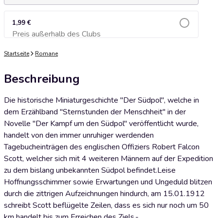
1,99 €
Preis außerhalb des Clubs
Zum Warenkorb hinzufügen
Startseite
Romane
Beschreibung
Die historische Miniaturgeschichte "Der Südpol", welche in
dem Erzählband "Sternstunden der Menschheit" in der
Novelle "Der Kampf um den Südpol" veröffentlicht wurde,
handelt von den immer unruhiger werdenden
Tagebucheinträgen des englischen Offiziers Robert Falcon
Scott, welcher sich mit 4 weiteren Männern auf der Expedition
zu dem bislang unbekannten Südpol befindet.Leise
Hoffnungsschimmer sowie Erwartungen und Ungeduld blitzen
durch die zittrigen Aufzeichnungen hindurch, am 15.01.1912
schreibt Scott beflügelte Zeilen, dass es sich nur noch um 50
km handelt bis zum Erreichen des Ziels.-