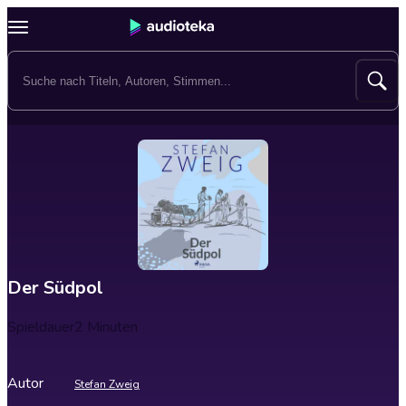
Der Südpol
Spieldauer
2 Minuten
Autor
Stefan Zweig