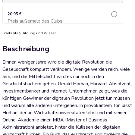
20,95 €
Preis außerhalb des Clubs
Zum Warenkorb hinzufügen
Startseite
Bildung und Wissen
Beschreibung
Binnen weniger Jahre wird die digitale Revolution die
Gesellschaft komplett verändern. Wenige werden reich, viele
arm, und die Mittelschicht wird es nur noch in den
Geschichtsbüchern geben. Gerald Hörhan, Harvard-Absolvent,
Investmentbanker und Internet-Unternehmer, zeigt, was die
künftigen Gewinner der digitalen Revolution jetzt tun müssen
und warum alle anderen untergehen. In provokantem Ton lässt
Hörhan, der an Wirtschaftsuniversitäten lehrt und mit seiner
Online-Akademie einen MBA (Master of Business
Administration) anbietet, hinter die Kulissen der digitalen
Wirtschaft blicken. Ein Buch, das erschreckt, und zugleich die