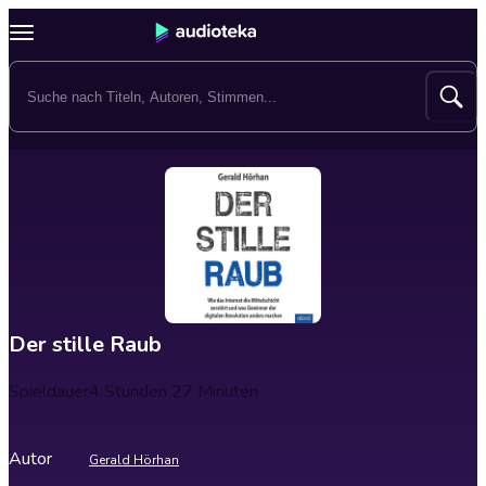
Der stille Raub
Spieldauer
4 Stunden 27 Minuten
Autor
Gerald Hörhan