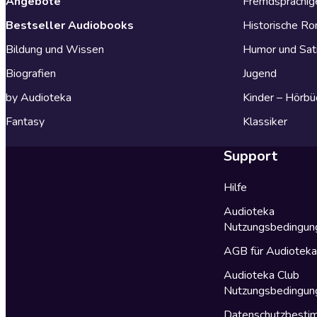
Angebote
Fremdsprachig
Bestseller Audiobooks
Historische R
Bildung und Wissen
Humor und Sat
Biografien
Jugend
by Audioteka
Kinder – Hörbü
Fantasy
Klassiker
Support
Hilfe
Audioteka
Nutzungsbedingun
AGB für Audiotek
Audioteka Club
Nutzungsbedingun
Datenschutzbest