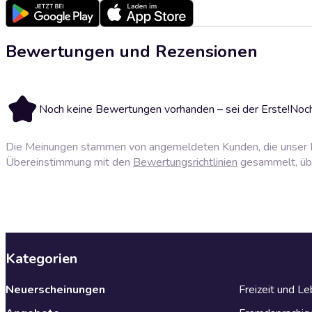
Bewertungen und Rezensionen
Noch keine Bewertungen vorhanden – sei der Erste!
Noch
Die Meinungen stammen von angemeldeten Kunden, die unser P
Übereinstimmung mit den
Bewertungsrichtlinien
gesammelt, über
Kategorien
Neuerscheinungen
Freizeit und L