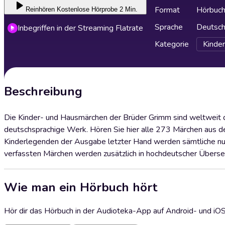
Format
Hörbuc
Reinhören
Kostenlose Hörprobe 2 Min.
Sprache
Deutsc
Inbegriffen in der Streaming Flatrate
Kategorie
Kinder
Beschreibung
Die Kinder- und Hausmärchen der Brüder Grimm sind weltweit
deutschsprachige Werk. Hören Sie hier alle 273 Märchen aus
Kinderlegenden der Ausgabe letzter Hand werden sämtliche nur 
verfassten Märchen werden zusätzlich in hochdeutscher Überse
Wie man ein Hörbuch hört
Hör dir das Hörbuch in der Audioteka-App auf Android- und iO