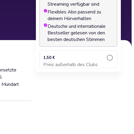
Streaming verfügbar sind
Flexibles Abo passend zu
deinem Hörverhalten
Deutsche und internationale
Bestseller gelesen von den
besten deutschen Stimmen
1,50 €
Preis außerhalb des Clubs
Zum Warenkorb hinzufügen
ersetzte
5
n Mundart