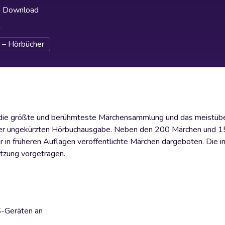
h Download
h
 – Hörbücher
 die größte und berühmteste Märchensammlung und das meistüb
 der ungekürzten Hörbuchausgabe. Neben den 200 Märchen und 1
in früheren Auflagen veröffentlichte Märchen dargeboten. Die i
tzung vorgetragen.
S-Geräten an