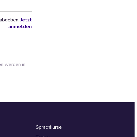
 abgeben.
Jetzt
anmelden
en werden in
Sprachkurse