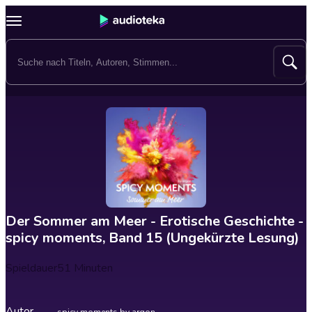
Der Sommer am Meer - Erotische Geschichte -
spicy moments, Band 15 (Ungekürzte Lesung)
Spieldauer
51 Minuten
Autor