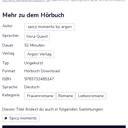
Mehr zu dem Hörbuch
Autor
spicy moments by argon
Sprecher
Nora Quest
Dauer
51 Minuten
Verlag
Argon Verlag
Typ
Ungekürzt
Format
Hörbuch Download
ISBN
9783732485147
Sprache
Deutsch
Kategorie
Frauenromane
Romane
Liebesromane
Diesen Titel findest du auch in folgenden Sammlungen
:
Spicy moments