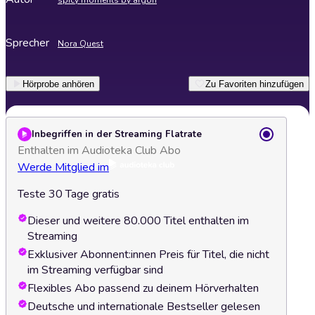
spicy moments by argon
Sprecher
Nora Quest
Hörprobe anhören
Zu Favoriten hinzufügen
Inbegriffen in der Streaming Flatrate
Enthalten im Audioteka Club Abo
Werde Mitglied im
Teste 30 Tage gratis
Dieser und weitere 80.000 Titel enthalten im
Streaming
Exklusiver Abonnent:innen Preis für Titel, die nicht
im Streaming verfügbar sind
Flexibles Abo passend zu deinem Hörverhalten
Deutsche und internationale Bestseller gelesen