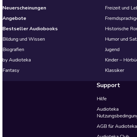
Neuerscheinungen
Freizeit und L
Angebote
Fremdsprachig
Bestseller Audiobooks
Historische R
Bildung und Wissen
Humor und Sat
Biografien
Jugend
by Audioteka
Kinder – Hörbü
Fantasy
Klassiker
Support
Hilfe
Audioteka
Nutzungsbedingun
AGB für Audiotek
Audioteka Club