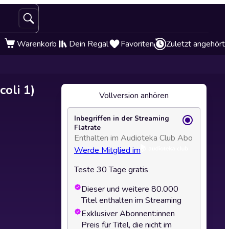
Warenkorb
Dein Regal
Favoriten
Zuletzt angehört
coli 1)
Vollversion anhören
Inbegriffen in der Streaming
Flatrate
Enthalten im Audioteka Club Abo
Werde Mitglied im
Teste 30 Tage gratis
Dieser und weitere 80.000
Titel enthalten im Streaming
Exklusiver Abonnent:innen
Preis für Titel, die nicht im