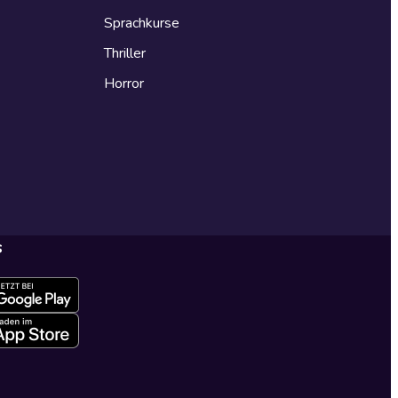
Sprachkurse
Thriller
Horror
s