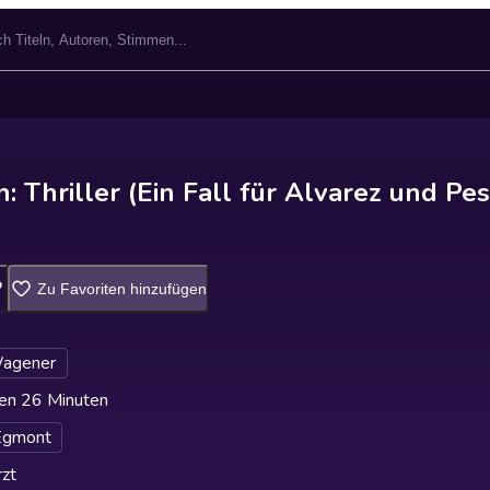
: Thriller (Ein Fall für Alvarez und Pes
Zu Favoriten hinzufügen
Wagener
en 26 Minuten
Egmont
zt