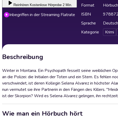
Format
Hörbuc
Reinhören
Kostenlose Hörprobe 2 Min.
ISBN
97887
Inbegriffen in der Streaming Flatrate
Sprache
Deutsc
Kategorie
Krimi
Beschreibung
Winter in Montana. Ein Psychopath fesselt seine weiblichen Opfe
an die Polizei: die Initialen der Toten und ein Stern. Es fehlen
verschwindet, ist deren Kollegin Selena Alvarez in höchster Al
nun vermutet sie ihre Partnerin in den Fängen des Killers. "Mei
ist der Skorpion? Wird es Selena Alvarez gelingen, ihn rechtzei
Wie man ein Hörbuch hört