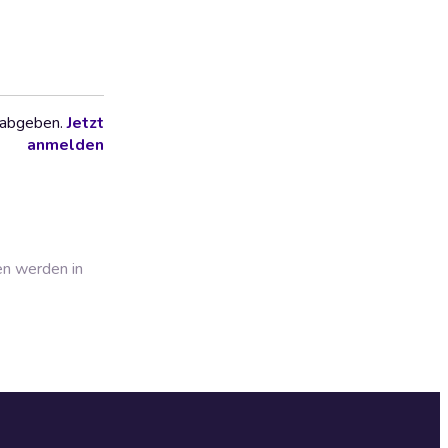
 abgeben.
Jetzt
anmelden
en werden in