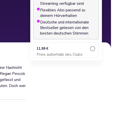
Streaming verfügbar sind
Flexibles Abo passend zu
deinem Hörverhalten
Deutsche und internationale
Bestseller gelesen von den
besten deutschen Stimmen
11,99 €
Preis außerhalb des Clubs
Zum Warenkorb hinzufügen
ine Nachricht
e Regan Pescoli
 gefasst und
auten. Doch wer