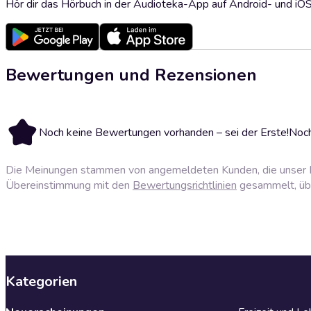
Hör dir das Hörbuch in der Audioteka-App auf Android- und iO
Bewertungen und Rezensionen
Noch keine Bewertungen vorhanden – sei der Erste!
Noch
Die Meinungen stammen von angemeldeten Kunden, die unser P
Übereinstimmung mit den
Bewertungsrichtlinien
gesammelt, über
Kategorien