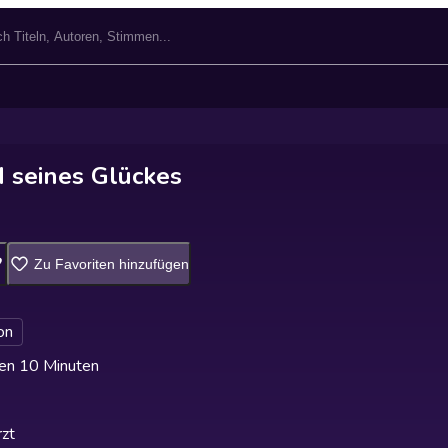
 seines Glückes
Zu Favoriten hinzufügen
on
en 10 Minuten
zt