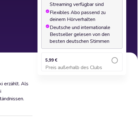
Streaming verfügbar sind
Flexibles Abo passend zu
deinem Hörverhalten
Deutsche und internationale
Bestseller gelesen von den
besten deutschen Stimmen
5,99 €
Preis außerhalb des Clubs
Zum Warenkorb hinzufügen
i erzählt. Als
i
ständnissen.