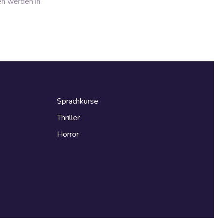
en werden in
Sprachkurse
Thriller
Horror