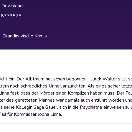
h Download
38773575
h
Skandinavische Krimis
ht ein. Der Albtraum hat schon begonnen - Jurek Walter sitzt sei
tern noch schreckliches Unheil anzurichten. Als eines seiner letz
 Linna fest, dass der Mörder einen Komplizen haben muss. Der Fal
ester des geretteten Mannes war damals auch entführt worden un
a seine Kollegin Saga Bauer, sich in die Psychiatrie einweisen zu
all für Kommissar Joona Linna.