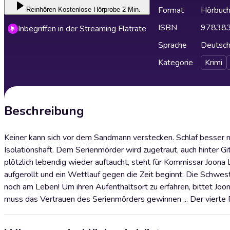
Format
Hörbuc
Reinhören
Kostenlose Hörprobe 2 Min.
ISBN
97838
Inbegriffen in der Streaming Flatrate
Sprache
Deutsc
Kategorie
Krimi
Beschreibung
Keiner kann sich vor dem Sandmann verstecken. Schlaf besser nic
Isolationshaft. Dem Serienmörder wird zugetraut, auch hinter Git
plötzlich lebendig wieder auftaucht, steht für Kommissar Joona
aufgerollt und ein Wettlauf gegen die Zeit beginnt: Die Schw
noch am Leben! Um ihren Aufenthaltsort zu erfahren, bittet Joon
muss das Vertrauen des Serienmörders gewinnen ... Der vierte F