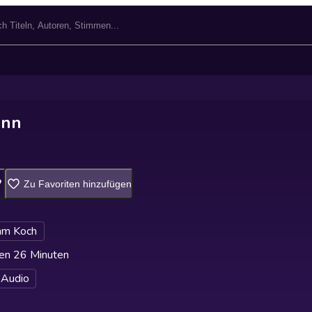
ann
Zu Favoriten hinzufügen
am Koch
en 26 Minuten
 Audio