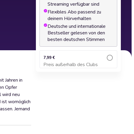
Streaming verfügbar sind
Flexibles Abo passend zu
deinem Hörverhalten
Deutsche und internationale
Bestseller gelesen von den
besten deutschen Stimmen
7,99 €
Preis außerhalb des Clubs
Zum Warenkorb hinzufügen
t Jahren in
ten Opfer
l wird neu
d ist womöglich
 lassen. Jemand