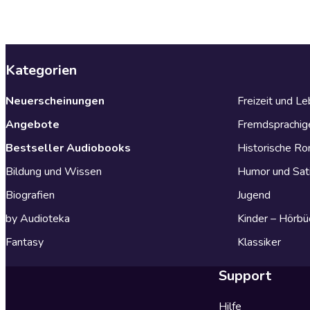
Kategorien
Neuerscheinungen
Freizeit und L
Angebote
Fremdsprachig
Bestseller Audiobooks
Historische R
Bildung und Wissen
Humor und Sat
Biografien
Jugend
by Audioteka
Kinder – Hörbü
Fantasy
Klassiker
Support
Hilfe