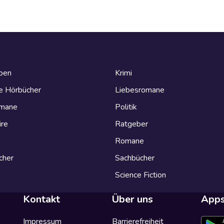
eben
Krimi
e Hörbücher
Liebesromane
omane
Politik
ire
Ratgeber
Romane
cher
Sachbücher
Science Fiction
Kontakt
Über uns
App
Impressum
Barrierefreiheit