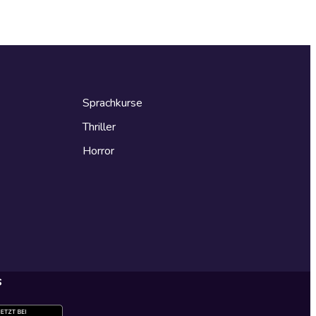
Sprachkurse
Thriller
Horror
s