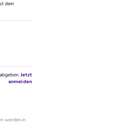
st dein
 abgeben.
Jetzt
anmelden
en werden in