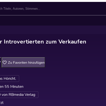
r Introvertierten zum Verkaufen
Zu Favoriten hinzufügen
s Höricht.
en 55 Minuten
von RBmedia Verlag
zt