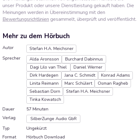
unser Produkt oder unsere Dienstleistung gekauft haben. Die
Meinungen werden in Übereinstimmung mit den
Bewertungsrichtlinien
gesammelt, überprüft und veröffentlicht.
Mehr zu dem Hörbuch
Autor
Stefan H.A. Meichsner
Sprecher
Alda Aronsson
Burchard Dabinnus
Dagi Lilo van Thiel
Daniel Werner
Dirk Hardegen
Jana C. Schmidt
Konrad Adams
Linita Reimann
Marc Schülert
Osman Ragheb
Sebastian Dorn
Stefan H.A. Meichsner
Tinka Kowatsch
Dauer
57 Minuten
Verlag
SilberZunge Audio GbR
Typ
Ungekürzt
Format
Hörbuch Download