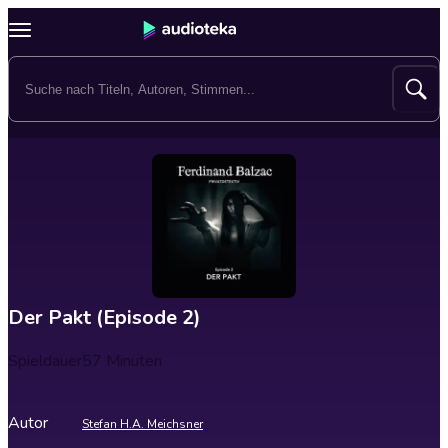
Der Pakt (Episode 2)
Spieldauer
57 Minuten
Autor
Stefan H.A. Meichsner