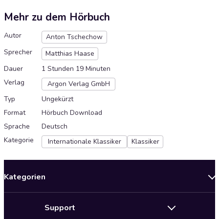
Mehr zu dem Hörbuch
Autor
Anton Tschechow
Sprecher
Matthias Haase
Dauer
1 Stunden 19 Minuten
Verlag
Argon Verlag GmbH
Typ
Ungekürzt
Format
Hörbuch Download
Sprache
Deutsch
Kategorie
Internationale Klassiker
Klassiker
Kategorien
Neuerscheinungen
Support
Angebote