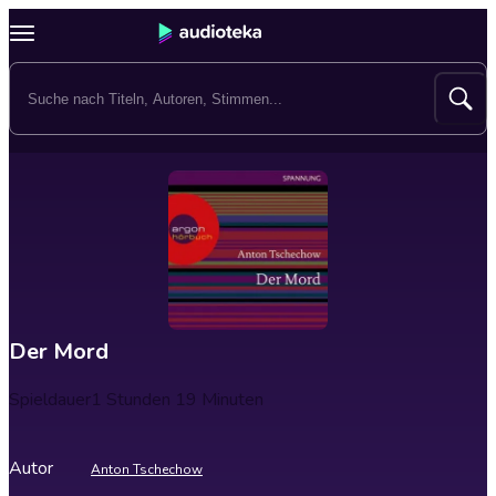
Der Mord
Spieldauer
1 Stunden 19 Minuten
Autor
Anton Tschechow