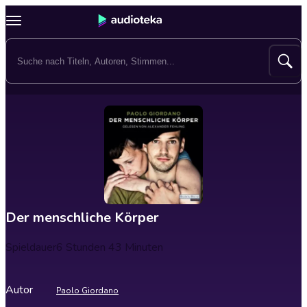
Der menschliche Körper
Spieldauer
6 Stunden 43 Minuten
Autor
Paolo Giordano