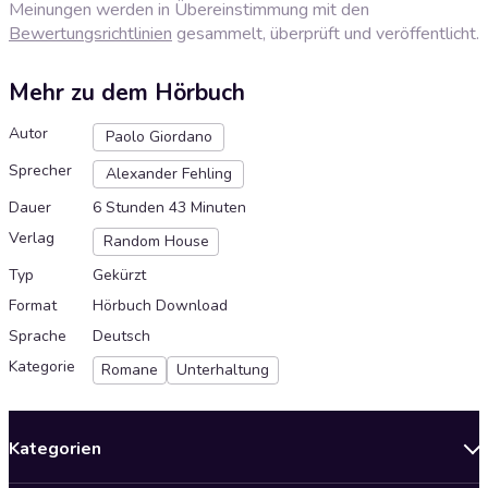
Meinungen werden in Übereinstimmung mit den
Bewertungsrichtlinien
gesammelt, überprüft und veröffentlicht.
Mehr zu dem Hörbuch
Autor
Paolo Giordano
Sprecher
Alexander Fehling
Dauer
6 Stunden 43 Minuten
Verlag
Random House
Typ
Gekürzt
Format
Hörbuch Download
Sprache
Deutsch
Kategorie
Romane
Unterhaltung
Kategorien