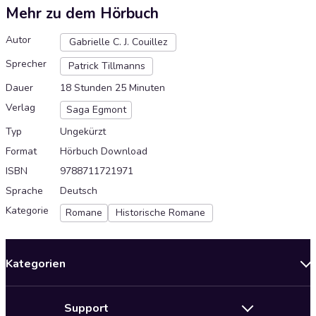
Mehr zu dem Hörbuch
Autor
Gabrielle C. J. Couillez
Sprecher
Patrick Tillmanns
Dauer
18 Stunden 25 Minuten
Verlag
Saga Egmont
Typ
Ungekürzt
Format
Hörbuch Download
ISBN
9788711721971
Sprache
Deutsch
Kategorie
Romane
Historische Romane
Kategorien
Neuerscheinungen
Support