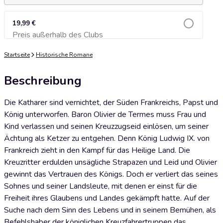
19,99 €
Preis außerhalb des Clubs
Zum Warenkorb hinzufügen
Startseite
Historische Romane
Beschreibung
Die Katharer sind vernichtet, der Süden Frankreichs, Papst und
König unterworfen. Baron Olivier de Termes muss Frau und
Kind verlassen und seinen Kreuzzugseid einlösen, um seiner
Ächtung als Ketzer zu entgehen. Denn König Ludwig IX. von
Frankreich zieht in den Kampf für das Heilige Land. Die
Kreuzritter erdulden unsägliche Strapazen und Leid und Olivier
gewinnt das Vertrauen des Königs. Doch er verliert das seines
Sohnes und seiner Landsleute, mit denen er einst für die
Freiheit ihres Glaubens und Landes gekämpft hatte. Auf der
Suche nach dem Sinn des Lebens und in seinem Bemühen, als
Befehlshaber der königlichen Kreuzfahrertruppen das