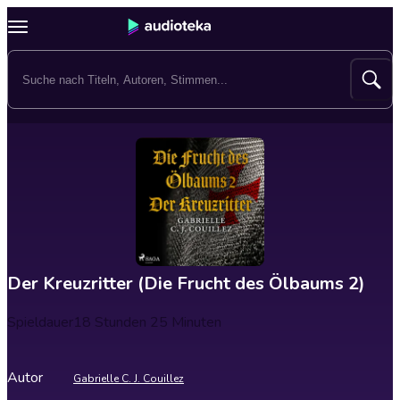
Der Kreuzritter (Die Frucht des Ölbaums 2)
Spieldauer
18 Stunden 25 Minuten
Autor
Gabrielle C. J. Couillez