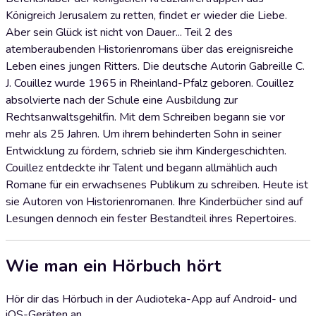
Königreich Jerusalem zu retten, findet er wieder die Liebe.
Aber sein Glück ist nicht von Dauer... Teil 2 des
atemberaubenden Historienromans über das ereignisreiche
Leben eines jungen Ritters. Die deutsche Autorin Gabreille C.
J. Couillez wurde 1965 in Rheinland-Pfalz geboren. Couillez
absolvierte nach der Schule eine Ausbildung zur
Rechtsanwaltsgehilfin. Mit dem Schreiben begann sie vor
mehr als 25 Jahren. Um ihrem behinderten Sohn in seiner
Entwicklung zu fördern, schrieb sie ihm Kindergeschichten.
Couillez entdeckte ihr Talent und begann allmählich auch
Romane für ein erwachsenes Publikum zu schreiben. Heute ist
sie Autoren von Historienromanen. Ihre Kinderbücher sind auf
Lesungen dennoch ein fester Bestandteil ihres Repertoires.
Wie man ein Hörbuch hört
Hör dir das Hörbuch in der Audioteka-App auf Android- und
iOS-Geräten an