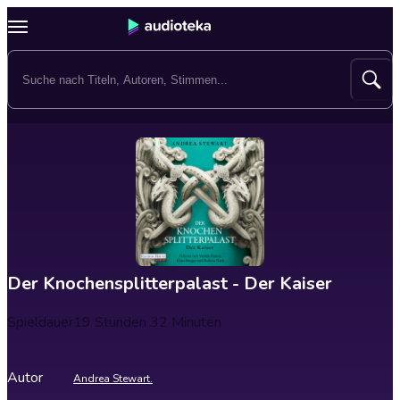
Der Knochensplitterpalast - Der Kaiser
Spieldauer
19 Stunden 32 Minuten
Autor
Andrea Stewart.