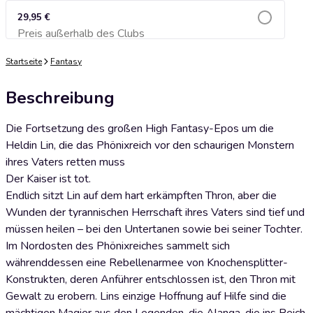
29,95 €
Preis außerhalb des Clubs
Zum Warenkorb hinzufügen
Startseite
Fantasy
Beschreibung
Die Fortsetzung des großen High Fantasy-Epos um die
Heldin Lin, die das Phönixreich vor den schaurigen Monstern
ihres Vaters retten muss
Der Kaiser ist tot.
Endlich sitzt Lin auf dem hart erkämpften Thron, aber die
Wunden der tyrannischen Herrschaft ihres Vaters sind tief und
müssen heilen – bei den Untertanen sowie bei seiner Tochter.
Im Nordosten des Phönixreiches sammelt sich
währenddessen eine Rebellenarmee von Knochensplitter-
Konstrukten, deren Anführer entschlossen ist, den Thron mit
Gewalt zu erobern. Lins einzige Hoffnung auf Hilfe sind die