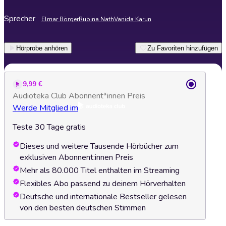
Sprecher
Elmar Börger
Rubina Nath
Vanida Karun
Hörprobe anhören
Zu Favoriten hinzufügen
9,99 €
Audioteka Club Abonnent*innen Preis
Werde Mitglied im
Teste 30 Tage gratis
Dieses und weitere Tausende Hörbücher zum
exklusiven Abonnent:innen Preis
Mehr als 80.000 Titel enthalten im Streaming
Flexibles Abo passend zu deinem Hörverhalten
Deutsche und internationale Bestseller gelesen
von den besten deutschen Stimmen