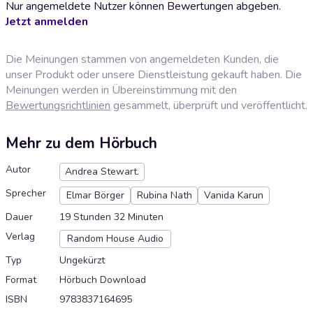
Nur angemeldete Nutzer können Bewertungen abgeben.
Jetzt anmelden
Die Meinungen stammen von angemeldeten Kunden, die
unser Produkt oder unsere Dienstleistung gekauft haben. Die
Meinungen werden in Übereinstimmung mit den
Bewertungsrichtlinien
gesammelt, überprüft und veröffentlicht.
Mehr zu dem Hörbuch
Autor
Andrea Stewart.
Sprecher
Elmar Börger
Rubina Nath
Vanida Karun
Dauer
19 Stunden 32 Minuten
Verlag
Random House Audio
Typ
Ungekürzt
Format
Hörbuch Download
ISBN
9783837164695