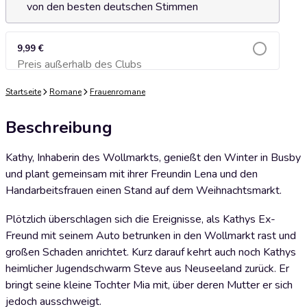
von den besten deutschen Stimmen
9,99 €
Preis außerhalb des Clubs
Zum Warenkorb hinzufügen
Startseite
Romane
Frauenromane
Beschreibung
Kathy, Inhaberin des Wollmarkts, genießt den Winter in Busby
und plant gemeinsam mit ihrer Freundin Lena und den
Handarbeitsfrauen einen Stand auf dem Weihnachtsmarkt.
Plötzlich überschlagen sich die Ereignisse, als Kathys Ex-
Freund mit seinem Auto betrunken in den Wollmarkt rast und
großen Schaden anrichtet. Kurz darauf kehrt auch noch Kathys
heimlicher Jugendschwarm Steve aus Neuseeland zurück. Er
bringt seine kleine Tochter Mia mit, über deren Mutter er sich
jedoch ausschweigt.