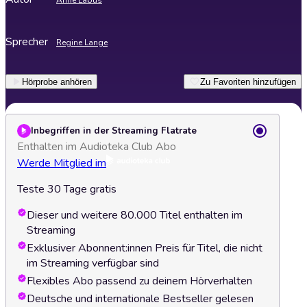
Anne Labus
Sprecher
Regine Lange
Hörprobe anhören
Zu Favoriten hinzufügen
Inbegriffen in der Streaming Flatrate
Enthalten im Audioteka Club Abo
Werde Mitglied im
Teste 30 Tage gratis
Dieser und weitere 80.000 Titel enthalten im
Streaming
Exklusiver Abonnent:innen Preis für Titel, die nicht
im Streaming verfügbar sind
Flexibles Abo passend zu deinem Hörverhalten
Deutsche und internationale Bestseller gelesen