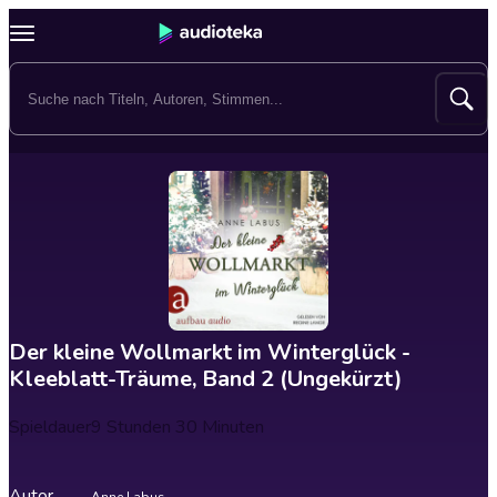
Der kleine Wollmarkt im Winterglück -
Kleeblatt-Träume, Band 2 (Ungekürzt)
Spieldauer
9 Stunden 30 Minuten
Autor