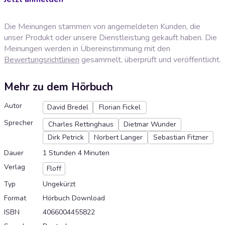
Die Meinungen stammen von angemeldeten Kunden, die
unser Produkt oder unsere Dienstleistung gekauft haben. Die
Meinungen werden in Übereinstimmung mit den
Bewertungsrichtlinien
gesammelt, überprüft und veröffentlicht.
Mehr zu dem Hörbuch
Autor
David Bredel
Florian Fickel
Sprecher
Charles Rettinghaus
Dietmar Wunder
Dirk Petrick
Norbert Langer
Sebastian Fitzner
Dauer
1 Stunden 4 Minuten
Verlag
Floff
Typ
Ungekürzt
Format
Hörbuch Download
ISBN
4066004455822