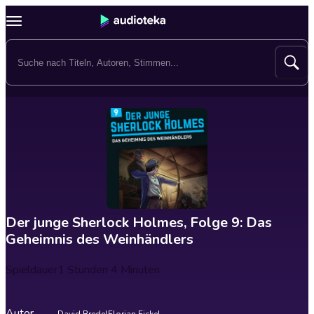
Der junge Sherlock Holmes, Folge 9: Das
Geheimnis des Weinhändlers
Spieldauer
1 Stunden 4 Minuten
Autor