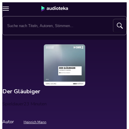
Der Gläubiger
Spieldauer
23 Minuten
Autor
Heinrich Mann