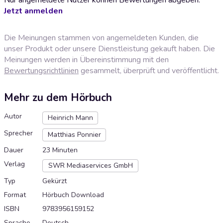
Jetzt anmelden
Die Meinungen stammen von angemeldeten Kunden, die
unser Produkt oder unsere Dienstleistung gekauft haben. Die
Meinungen werden in Übereinstimmung mit den
Bewertungsrichtlinien
gesammelt, überprüft und veröffentlicht.
Mehr zu dem Hörbuch
Autor
Heinrich Mann
Sprecher
Matthias Ponnier
Dauer
23 Minuten
Verlag
SWR Mediaservices GmbH
Typ
Gekürzt
Format
Hörbuch Download
ISBN
9783956159152
Sprache
Deutsch