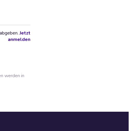
 abgeben.
Jetzt
anmelden
en werden in