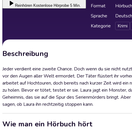
Format
Hörbuc
Reinhören
Kostenlose Hörprobe 5 Min.
Sprache
Deutsc
Kategorie
Krimi
Beschreibung
Jeder verdient eine zweite Chance. Doch wenn du sie nicht nutzt,
vor den Augen aller Welt ermordet. Der Täter flüstert ihr vorher
arbeitet auf Hochtouren, doch bereits nach kurzer Zeit wird ein 
zu holen. Bevor er tötet, testet er sie. Laura jagt ein Monster, d
Geheimnis, das sie auf die Spur des Serienmörders bringt. Aber
sagen, ob Laura ihn rechtzeitig stoppen kann.
Wie man ein Hörbuch hört