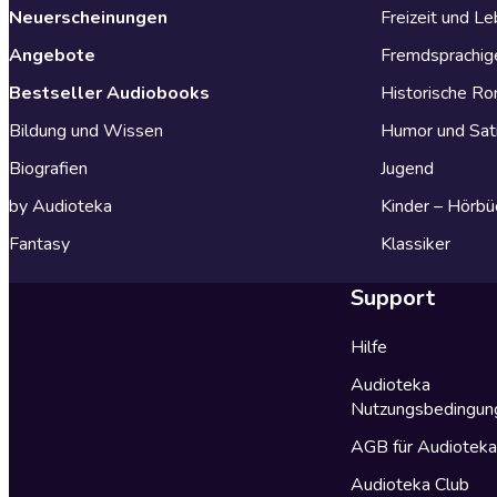
Neuerscheinungen
Freizeit und L
Angebote
Fremdsprachig
Bestseller Audiobooks
Historische R
Bildung und Wissen
Humor und Sat
Biografien
Jugend
by Audioteka
Kinder – Hörbü
Fantasy
Klassiker
Support
Hilfe
Audioteka
Nutzungsbedingun
AGB für Audiotek
Audioteka Club