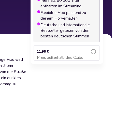
Mehr als 80.000 Titel
enthalten im Streaming
Flexibles Abo passend zu
deinem Hörverhalten
Deutsche und internationale
Bestseller gelesen von den
besten deutschen Stimmen
11,96 €
Preis außerhalb des Clubs
unge Frau wird
Zum Warenkorb hinzufügen
ittlerin
s von der Straße
e ein dunkles
 vermag zu