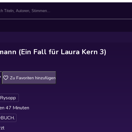
ann (Ein Fall für Laura Kern 3)
Zu Favoriten hinzufügen
 Rysopp
en 47 Minuten
BUCH.
zt