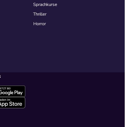
Sprachkurse
Thriller
Horror
s