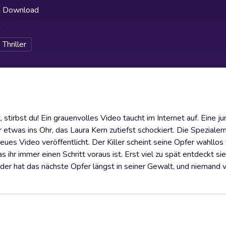
h Download
h
Thriller
 stirbst du! Ein grauenvolles Video taucht im Internet auf. Eine j
 etwas ins Ohr, das Laura Kern zutiefst schockiert. Die Spezialerm
neues Video veröffentlicht. Der Killer scheint seine Opfer wahllo
as ihr immer einen Schritt voraus ist. Erst viel zu spät entdeckt si
 der hat das nächste Opfer längst in seiner Gewalt, und niemand