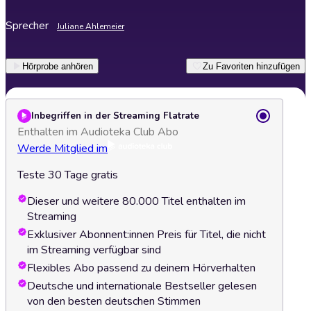
Sprecher
Juliane Ahlemeier
Hörprobe anhören
Zu Favoriten hinzufügen
Inbegriffen in der Streaming Flatrate
Enthalten im Audioteka Club Abo
Werde Mitglied im
Teste 30 Tage gratis
Dieser und weitere 80.000 Titel enthalten im
Streaming
Exklusiver Abonnent:innen Preis für Titel, die nicht
im Streaming verfügbar sind
Flexibles Abo passend zu deinem Hörverhalten
Deutsche und internationale Bestseller gelesen
von den besten deutschen Stimmen