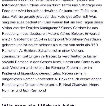
Mitglieder des Ordens wollen durch Terror und Sabotage das
Ende der Welt heraufbeschwören. Es kann kein Zufall sein,
dass Patricia gerade jetzt auf das Foto gestoßen ist! Was
mag das alles bedeuten? Und warum hat sie seit Tagen diese
Vision von der Druiden Maraguene? Sidney Gardner ist das
Pseudonym des deutschen Autors Alfred Bekker. Er wurde
am 27. September 1964 in Borghorst/Nordrhein-Westfalen
geboren und ist heute bekannt als Autor von mehr als 350
Romanen. A. Bekkers Schaffen ist in einer Vielzahl
literarischen Gattungen vertreten. Er veröffentlichte bisher
sowohl Romane in den Genres Krimi, Horror und Fantasy als
auch Western und historische Romane. Zudem ist er im
Kinder-und Jugendbuchbereich tätig. Neben seinem
bürgerlichen Namen verwendet A. Bekker auch verschiedene
Pseudonyme für seine Arbeiten, z. B. Neal Chadwick, Henry
Rohmer und Jack Raymond.