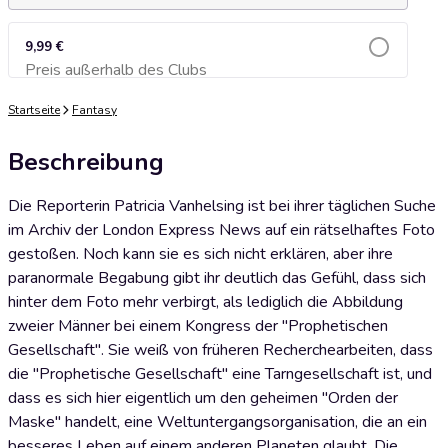
9,99 €
Preis außerhalb des Clubs
Zum Warenkorb hinzufügen
Startseite
Fantasy
Beschreibung
Die Reporterin Patricia Vanhelsing ist bei ihrer täglichen Suche
im Archiv der London Express News auf ein rätselhaftes Foto
gestoßen. Noch kann sie es sich nicht erklären, aber ihre
paranormale Begabung gibt ihr deutlich das Gefühl, dass sich
hinter dem Foto mehr verbirgt, als lediglich die Abbildung
zweier Männer bei einem Kongress der "Prophetischen
Gesellschaft". Sie weiß von früheren Recherchearbeiten, dass
die "Prophetische Gesellschaft" eine Tarngesellschaft ist, und
dass es sich hier eigentlich um den geheimen "Orden der
Maske" handelt, eine Weltuntergangsorganisation, die an ein
besseres Leben auf einem anderen Planeten glaubt. Die