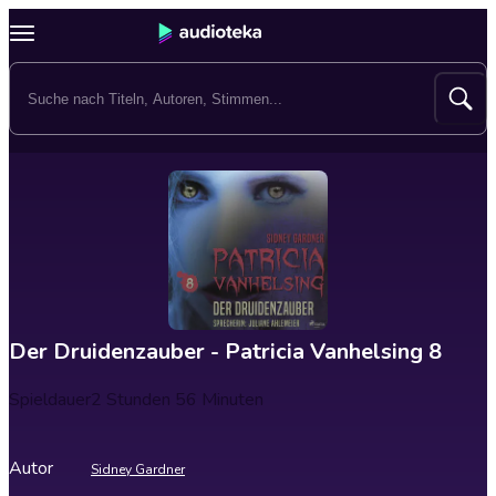
Der Druidenzauber - Patricia Vanhelsing 8
Spieldauer
2 Stunden 56 Minuten
Autor
Sidney Gardner