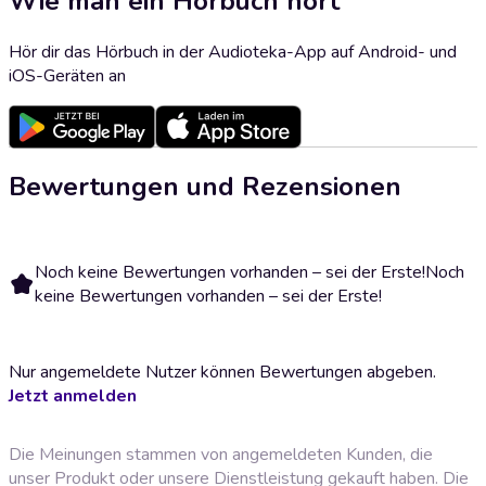
Wie man ein Hörbuch hört
Hör dir das Hörbuch in der Audioteka-App auf Android- und
iOS-Geräten an
Bewertungen und Rezensionen
Noch keine Bewertungen vorhanden – sei der Erste!
Noch
keine Bewertungen vorhanden – sei der Erste!
Nur angemeldete Nutzer können Bewertungen abgeben.
Jetzt anmelden
Die Meinungen stammen von angemeldeten Kunden, die
unser Produkt oder unsere Dienstleistung gekauft haben. Die