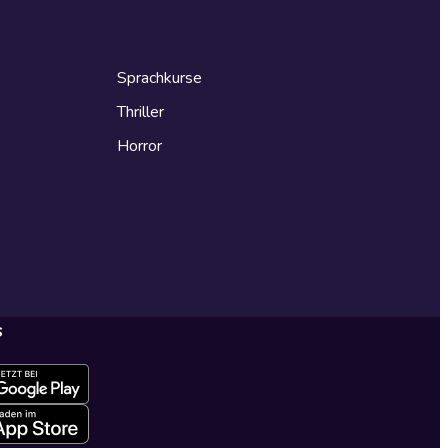
Sprachkurse
Thriller
Horror
s