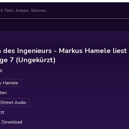
des Ingenieurs - Markus Hamele liest
ge 7 (Ungekürzt)
le
s Hamele
ten
 Street Audio
zt
h Download