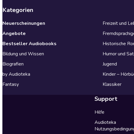
Kategorien
Neuerscheinungen
Freizeit und L
Angebote
Fremdsprachig
Bestseller Audiobooks
Historische R
Bildung und Wissen
Humor und Sat
Biografien
Jugend
by Audioteka
Kinder – Hörbü
Fantasy
Klassiker
Support
Hilfe
Audioteka
Nutzungsbedingun