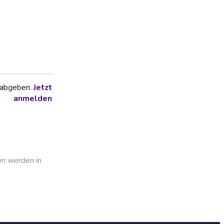
 abgeben.
Jetzt
anmelden
en werden in