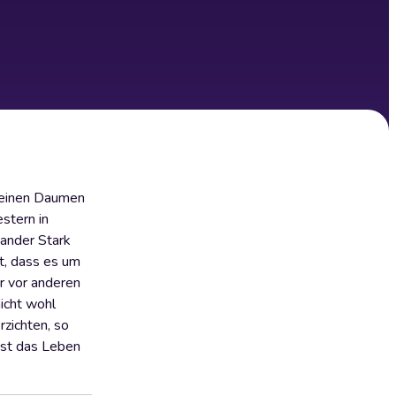
t einen Daumen
stern in
ander Stark
et, dass es um
r vor anderen
nicht wohl
rzichten, so
ast das Leben