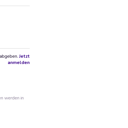
 abgeben.
Jetzt
anmelden
en werden in