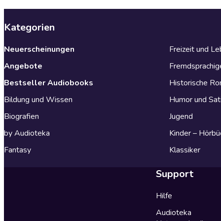
Kategorien
Neuerscheinungen
Freizeit und L
Angebote
Fremdsprachig
Bestseller Audiobooks
Historische R
Bildung und Wissen
Humor und Sat
Biografien
Jugend
by Audioteka
Kinder – Hörbü
Fantasy
Klassiker
Support
Hilfe
Audioteka