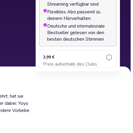
Streaming verfügbar sind
Flexibles Abo passend zu
deinem Hörverhalten
Deutsche und internationale
Bestseller gelesen von den
besten deutschen Stimmen
3,99 €
Preis außerhalb des Clubs
Zum Warenkorb hinzufügen
hrt, hat sie
er dabei: Yoyo
ndere Vorliebe