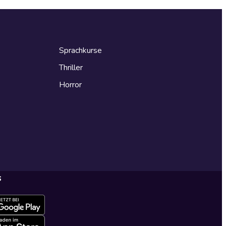
Sprachkurse
Thriller
Horror
s