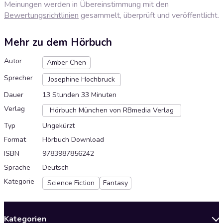
Meinungen werden in Übereinstimmung mit den
Bewertungsrichtlinien
gesammelt, überprüft und veröffentlicht.
Mehr zu dem Hörbuch
Autor
Amber Chen
Sprecher
Josephine Hochbruck
Dauer
13 Stunden 33 Minuten
Verlag
Hörbuch München von RBmedia Verlag
Typ
Ungekürzt
Format
Hörbuch Download
ISBN
9783987856242
Sprache
Deutsch
Kategorie
Science Fiction
Fantasy
Kategorien