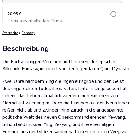
20,95 €
Preis außerhalb des Clubs
Zum Warenkorb hinzufügen
Startseite
Fantasy
Beschreibung
Die Fortsetzung zu Von Jade und Drachen, der epischen
Silkpunk-Fantasy, inspiriert von der legendären Qing-Dynastie.
Zwei Jahre nachdem Ying die Ingenieursgilde und den Geist
des ungerechten Todes ihres Vaters hinter sich gelassen hat,
scheint das Leben allmählich wieder einen Anschein von
Normalität zu erlangen. Doch die Unruhen auf den Neun Inseln
reißen nicht ab und zwingen Ying zurück in die angespannte
politische Welt des neuen Oberkommandierenden Ye-yang.
Schon bald müssen Ying, Ye-yang und ihre ehemaligen
Freunde aus der Gilde zusammenarbeiten, um einen Weg zu