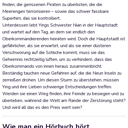
finden, die gerissenen Piraten zu überlisten, die die
Meerengen terrorisieren – sowie das schwer fassbare
Superhirn, das sie kontrolliert.
Unterdessen lebt Yings Schwester Nian in der Hauptstadt
und wartet auf den Tag, an dem sie endlich den
Oberkommandierenden heiraten wird. Doch die Hauptstadt ist
gefährlicher, als sie erwartet, und als sie einer düsteren
Verschwörung auf die Schliche kommt, muss sie das
Geheimnis rechtzeitig lüften, um zu verhindern, dass das
Oberkommando von innen heraus zusammenbricht.
Beständig tauchen neue Gefahren auf, die die Neun Inseln zu
zerreißen drohen. Um diesen Sturm zu überstehen, müssen
Ying und ihre Lieben schwierige Entscheidungen treffen.
Werden sie einen Weg finden, ihre Feinde zu besiegen und zu
überleben, während die Welt am Rande der Zerstörung steht?
Und wird all das es den Preis wert sein?
Wie man ein Hörbuch hört