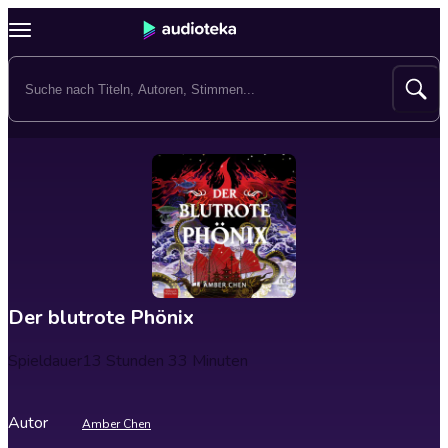
Der blutrote Phönix
Spieldauer
13 Stunden 33 Minuten
Autor
Amber Chen