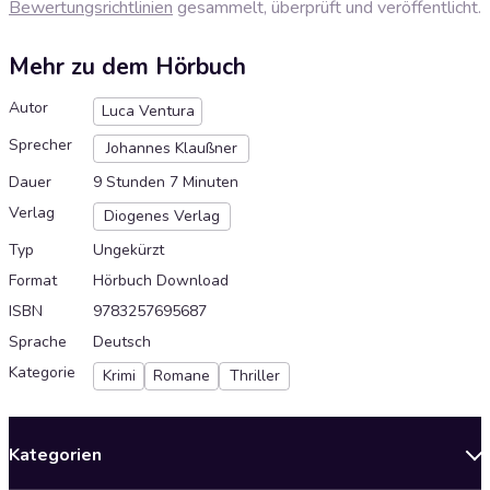
Bewertungsrichtlinien
gesammelt, überprüft und veröffentlicht.
Mehr zu dem Hörbuch
Autor
Luca Ventura
Sprecher
Johannes Klaußner
Dauer
9 Stunden 7 Minuten
Verlag
Diogenes Verlag
Typ
Ungekürzt
Format
Hörbuch Download
ISBN
9783257695687
Sprache
Deutsch
Kategorie
Krimi
Romane
Thriller
Kategorien