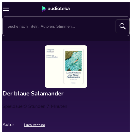
Der blaue Salamander
Spieldauer
9 Stunden 7 Minuten
Autor
Luca Ventura