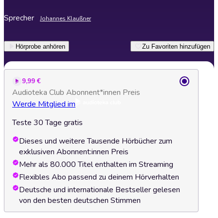
Sprecher
Johannes Klaußner
Hörprobe anhören
Zu Favoriten hinzufügen
9,99 €
Audioteka Club Abonnent*innen Preis
Werde Mitglied im
Teste 30 Tage gratis
Dieses und weitere Tausende Hörbücher zum
exklusiven Abonnent:innen Preis
Mehr als 80.000 Titel enthalten im Streaming
Flexibles Abo passend zu deinem Hörverhalten
Deutsche und internationale Bestseller gelesen
von den besten deutschen Stimmen