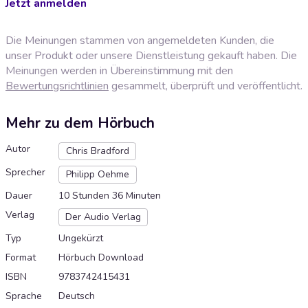
Jetzt anmelden
Die Meinungen stammen von angemeldeten Kunden, die
unser Produkt oder unsere Dienstleistung gekauft haben. Die
Meinungen werden in Übereinstimmung mit den
Bewertungsrichtlinien
gesammelt, überprüft und veröffentlicht.
Mehr zu dem Hörbuch
Autor
Chris Bradford
Sprecher
Philipp Oehme
Dauer
10 Stunden 36 Minuten
Verlag
Der Audio Verlag
Typ
Ungekürzt
Format
Hörbuch Download
ISBN
9783742415431
Sprache
Deutsch