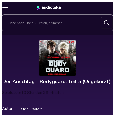
Der Anschlag - Bodyguard, Teil 5 (Ungekürzt)
Spieldauer
10 Stunden 36 Minuten
Autor
Chris Bradford