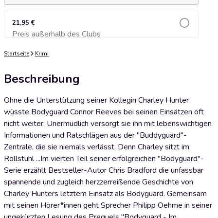
21,95 €
Preis außerhalb des Clubs
Zum Warenkorb hinzufügen
Startseite
Krimi
Beschreibung
Ohne die Unterstützung seiner Kollegin Charley Hunter
wüsste Bodyguard Connor Reeves bei seinen Einsätzen oft
nicht weiter. Unermüdlich versorgt sie ihn mit lebenswichtigen
Informationen und Ratschlägen aus der "Buddyguard"-
Zentrale, die sie niemals verlässt. Denn Charley sitzt im
Rollstuhl ...Im vierten Teil seiner erfolgreichen "Bodyguard"-
Serie erzählt Bestseller-Autor Chris Bradford die unfassbar
spannende und zugleich herzzerreißende Geschichte von
Charley Hunters letztem Einsatz als Bodyguard. Gemeinsam
mit seinen Hörer*innen geht Sprecher Philipp Oehme in seiner
ungekürzten Lesung des Prequels "Bodyguard - Im