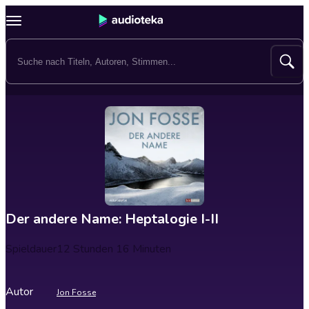
Der andere Name: Heptalogie I-II
Spieldauer
12 Stunden 16 Minuten
Autor
Jon Fosse