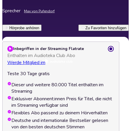
Sprecher
Max von Pufendorf
Hörprobe anhören
Zu Favoriten hinzufügen
Inbegriffen in der Streaming Flatrate
Enthalten im Audioteka Club Abo
Werde Mitglied im
Teste 30 Tage gratis
Dieser und weitere 80.000 Titel enthalten im
Streaming
Exklusiver Abonnent:innen Preis für Titel, die nicht
im Streaming verfügbar sind
Flexibles Abo passend zu deinem Hörverhalten
Deutsche und internationale Bestseller gelesen
von den besten deutschen Stimmen