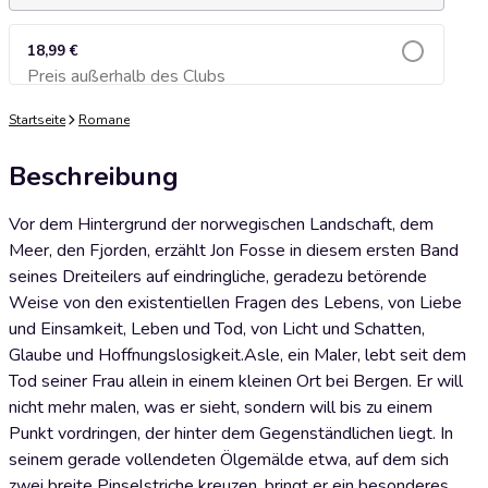
18,99 €
Preis außerhalb des Clubs
Zum Warenkorb hinzufügen
Startseite
Romane
Beschreibung
Vor dem Hintergrund der norwegischen Landschaft, dem
Meer, den Fjorden, erzählt Jon Fosse in diesem ersten Band
seines Dreiteilers auf eindringliche, geradezu betörende
Weise von den existentiellen Fragen des Lebens, von Liebe
und Einsamkeit, Leben und Tod, von Licht und Schatten,
Glaube und Hoffnungslosigkeit.Asle, ein Maler, lebt seit dem
Tod seiner Frau allein in einem kleinen Ort bei Bergen. Er will
nicht mehr malen, was er sieht, sondern will bis zu einem
Punkt vordringen, der hinter dem Gegenständlichen liegt. In
seinem gerade vollendeten Ölgemälde etwa, auf dem sich
zwei breite Pinselstriche kreuzen, bringt er ein besonderes