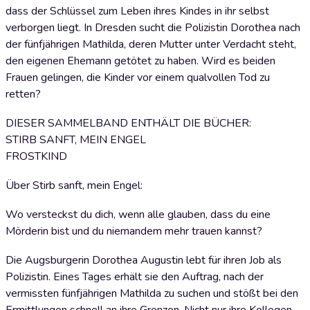
dass der Schlüssel zum Leben ihres Kindes in ihr selbst
verborgen liegt. In Dresden sucht die Polizistin Dorothea nach
der fünfjährigen Mathilda, deren Mutter unter Verdacht steht,
den eigenen Ehemann getötet zu haben. Wird es beiden
Frauen gelingen, die Kinder vor einem qualvollen Tod zu
retten?
DIESER SAMMELBAND ENTHÄLT DIE BÜCHER:
STIRB SANFT, MEIN ENGEL
FROSTKIND
Über Stirb sanft, mein Engel:
Wo versteckst du dich, wenn alle glauben, dass du eine
Mörderin bist und du niemandem mehr trauen kannst?
Die Augsburgerin Dorothea Augustin lebt für ihren Job als
Polizistin. Eines Tages erhält sie den Auftrag, nach der
vermissten fünfjährigen Mathilda zu suchen und stößt bei den