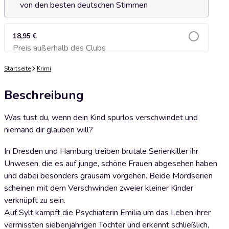
von den besten deutschen Stimmen
18,95 €
Preis außerhalb des Clubs
Zum Warenkorb hinzufügen
Startseite
Krimi
Beschreibung
Was tust du, wenn dein Kind spurlos verschwindet und
niemand dir glauben will?
In Dresden und Hamburg treiben brutale Serienkiller ihr
Unwesen, die es auf junge, schöne Frauen abgesehen haben
und dabei besonders grausam vorgehen. Beide Mordserien
scheinen mit dem Verschwinden zweier kleiner Kinder
verknüpft zu sein.
Auf Sylt kämpft die Psychiaterin Emilia um das Leben ihrer
vermissten siebenjährigen Tochter und erkennt schließlich,