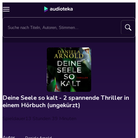
Deine Seele so kalt - 2 spannende Thriller in
einem Hörbuch (ungekürzt)
Spieldauer
13 Stunden 39 Minuten
Autor