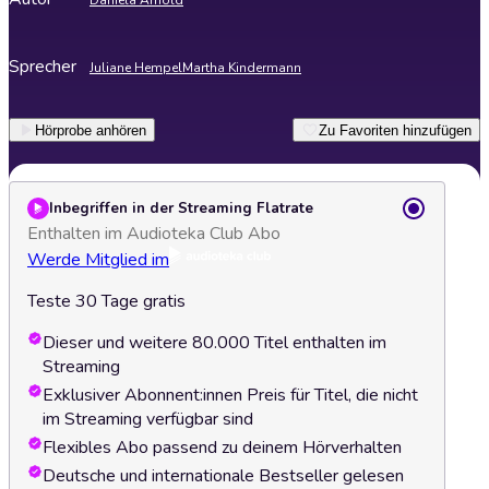
Daniela Arnold
Sprecher
Juliane Hempel
Martha Kindermann
Hörprobe anhören
Zu Favoriten hinzufügen
Inbegriffen in der Streaming Flatrate
Enthalten im Audioteka Club Abo
Werde Mitglied im
Teste 30 Tage gratis
Dieser und weitere 80.000 Titel enthalten im
Streaming
Exklusiver Abonnent:innen Preis für Titel, die nicht
im Streaming verfügbar sind
Flexibles Abo passend zu deinem Hörverhalten
Deutsche und internationale Bestseller gelesen