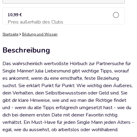
10,99 €
Preis außerhalb des Clubs
Zum Warenkorb hinzufügen
Startseite
Bildung und Wissen
Beschreibung
Das wahrscheinlich wertvollste Hörbuch zur Partnersuche für
Single Männer! Julia Liebesmund gibt wichtige Tipps, worauf
es ankommt, wenn du eine ernsthafte, feste Beziehung
suchst. Sie erklärt Punkt für Punkt: Wie wichtig dein Äußeres,
dein Verhalten, dein Selbstbewusstsein oder Geld sind. Sie
gibt dir klare Hinweise, wie und wo man die Richtige findet
und - wenn du alle Tipps erfolgreich umgesetzt hast - wie du
dich bei deinem ersten Date mit deiner Favoritin richtig
verhältst. Ein Must-Have für jeden Single Mann jeden Alters -
egal, wie du aussiehst, ob arbeitslos oder wohlhabend.