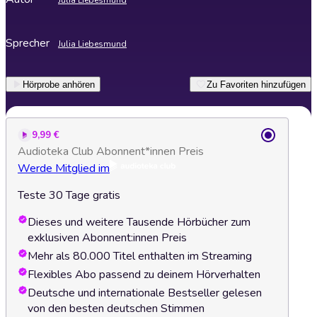
Julia Liebesmund
Sprecher
Julia Liebesmund
Hörprobe anhören
Zu Favoriten hinzufügen
9,99 €
Audioteka Club Abonnent*innen Preis
Werde Mitglied im
Teste 30 Tage gratis
Dieses und weitere Tausende Hörbücher zum
exklusiven Abonnent:innen Preis
Mehr als 80.000 Titel enthalten im Streaming
Flexibles Abo passend zu deinem Hörverhalten
Deutsche und internationale Bestseller gelesen
von den besten deutschen Stimmen