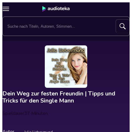
Dein Weg zur festen Freundin | Tipps und
Tricks für den Single Mann
Spieldauer
37 Minuten
Autor