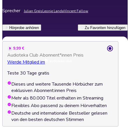
Sprecher
Julian Greis
Leonie Landa
Vincent Fallow
Hörprobe anhören
Zu Favoriten hinzufügen
9,99 €
Audioteka Club Abonnent*innen Preis
Werde Mitglied im
Teste 30 Tage gratis
Dieses und weitere Tausende Hörbücher zum
exklusiven Abonnent:innen Preis
Mehr als 80.000 Titel enthalten im Streaming
Flexibles Abo passend zu deinem Hörverhalten
Deutsche und internationale Bestseller gelesen
von den besten deutschen Stimmen