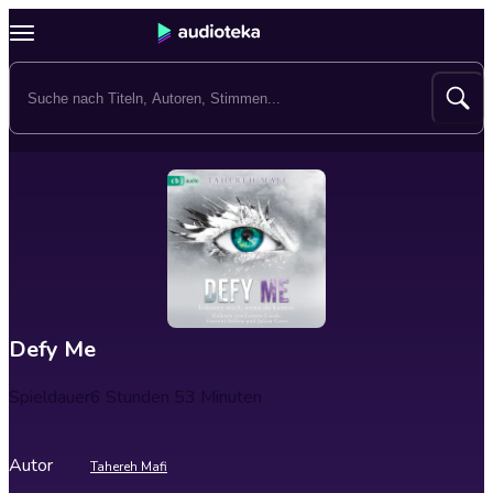
Defy Me
Spieldauer
6 Stunden 53 Minuten
Autor
Tahereh Mafi