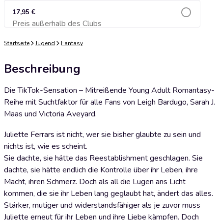
17,95 €
Preis außerhalb des Clubs
Zum Warenkorb hinzufügen
Startseite
Jugend
Fantasy
Beschreibung
Die TikTok-Sensation – Mitreißende Young Adult Romantasy-
Reihe mit Suchtfaktor für alle Fans von Leigh Bardugo, Sarah J.
Maas und Victoria Aveyard.
Juliette Ferrars ist nicht, wer sie bisher glaubte zu sein und
nichts ist, wie es scheint.
Sie dachte, sie hätte das Reestablishment geschlagen. Sie
dachte, sie hätte endlich die Kontrolle über ihr Leben, ihre
Macht, ihren Schmerz. Doch als all die Lügen ans Licht
kommen, die sie ihr Leben lang geglaubt hat, ändert das alles.
Stärker, mutiger und widerstandsfähiger als je zuvor muss
Juliette erneut für ihr Leben und ihre Liebe kämpfen. Doch