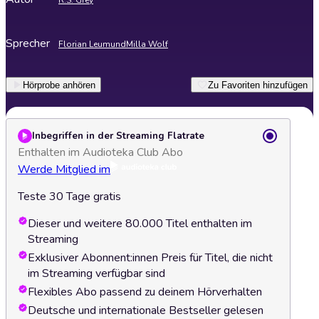
R.S. Grey
Sprecher
Florian Leumund
Milla Wolf
Hörprobe anhören
Zu Favoriten hinzufügen
Inbegriffen in der Streaming Flatrate
Enthalten im Audioteka Club Abo
Werde Mitglied im
Teste 30 Tage gratis
Dieser und weitere 80.000 Titel enthalten im
Streaming
Exklusiver Abonnent:innen Preis für Titel, die nicht
im Streaming verfügbar sind
Flexibles Abo passend zu deinem Hörverhalten
Deutsche und internationale Bestseller gelesen