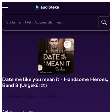
Date me like you mean it - Handsome Heroes,
Band 8 (Ungekürzt)
Spieldauer
8 Stunden 26 Minuten
Autor