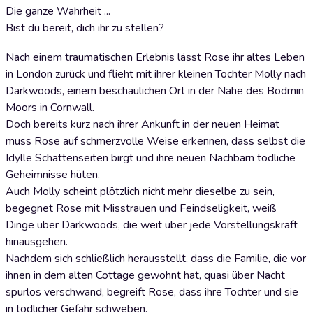
Die ganze Wahrheit ...
Bist du bereit, dich ihr zu stellen?
Nach einem traumatischen Erlebnis lässt Rose ihr altes Leben
in London zurück und flieht mit ihrer kleinen Tochter Molly nach
Darkwoods, einem beschaulichen Ort in der Nähe des Bodmin
Moors in Cornwall.
Doch bereits kurz nach ihrer Ankunft in der neuen Heimat
muss Rose auf schmerzvolle Weise erkennen, dass selbst die
Idylle Schattenseiten birgt und ihre neuen Nachbarn tödliche
Geheimnisse hüten.
Auch Molly scheint plötzlich nicht mehr dieselbe zu sein,
begegnet Rose mit Misstrauen und Feindseligkeit, weiß
Dinge über Darkwoods, die weit über jede Vorstellungskraft
hinausgehen.
Nachdem sich schließlich herausstellt, dass die Familie, die vor
ihnen in dem alten Cottage gewohnt hat, quasi über Nacht
spurlos verschwand, begreift Rose, dass ihre Tochter und sie
in tödlicher Gefahr schweben.