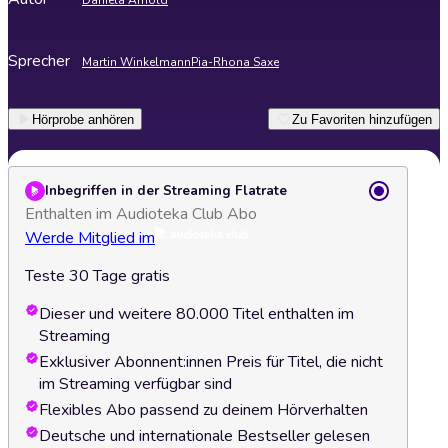
Daniela Arnold
Sprecher
Martin Winkelmann
Pia-Rhona Saxe
Hörprobe anhören
Zu Favoriten hinzufügen
Inbegriffen in der Streaming Flatrate
Enthalten im Audioteka Club Abo
Werde Mitglied im
Teste 30 Tage gratis
Dieser und weitere 80.000 Titel enthalten im
Streaming
Exklusiver Abonnent:innen Preis für Titel, die nicht
im Streaming verfügbar sind
Flexibles Abo passend zu deinem Hörverhalten
Deutsche und internationale Bestseller gelesen