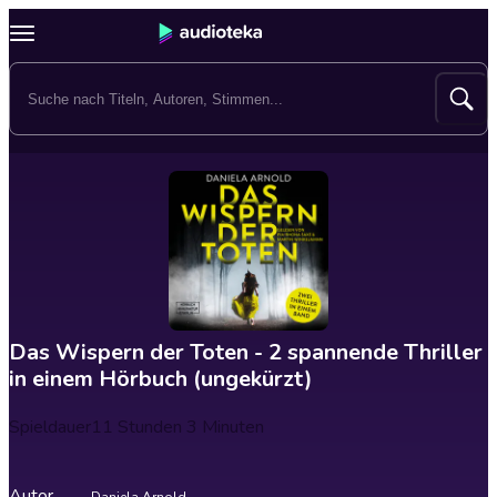
Das Wispern der Toten - 2 spannende Thriller
in einem Hörbuch (ungekürzt)
Spieldauer
11 Stunden 3 Minuten
Autor