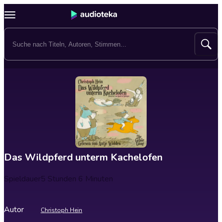
Das Wildpferd unterm Kachelofen
Spieldauer
5 Stunden 6 Minuten
Autor
Christoph Hein