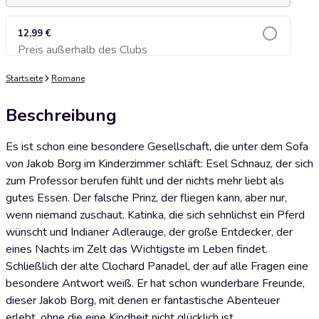
12,99 €
Preis außerhalb des Clubs
Zum Warenkorb hinzufügen
Startseite
Romane
Beschreibung
Es ist schon eine besondere Gesellschaft, die unter dem Sofa
von Jakob Borg im Kinderzimmer schläft: Esel Schnauz, der sich
zum Professor berufen fühlt und der nichts mehr liebt als
gutes Essen. Der falsche Prinz, der fliegen kann, aber nur,
wenn niemand zuschaut. Katinka, die sich sehnlichst ein Pferd
wünscht und Indianer Adlerauge, der große Entdecker, der
eines Nachts im Zelt das Wichtigste im Leben findet.
Schließlich der alte Clochard Panadel, der auf alle Fragen eine
besondere Antwort weiß. Er hat schon wunderbare Freunde,
dieser Jakob Borg, mit denen er fantastische Abenteuer
erlebt, ohne die eine Kindheit nicht glücklich ist.