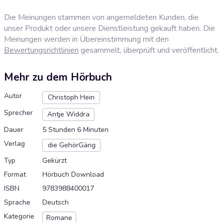
Die Meinungen stammen von angemeldeten Kunden, die
unser Produkt oder unsere Dienstleistung gekauft haben. Die
Meinungen werden in Übereinstimmung mit den
Bewertungsrichtlinien
gesammelt, überprüft und veröffentlicht.
Mehr zu dem Hörbuch
Autor
Christoph Hein
Sprecher
Antje Widdra
Dauer
5 Stunden 6 Minuten
Verlag
die GehörGäng
Typ
Gekürzt
Format
Hörbuch Download
ISBN
9783988400017
Sprache
Deutsch
Kategorie
Romane