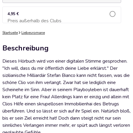
4,95 €
Preis außerhalb des Clubs
Zum Warenkorb hinzufügen
Startseite
Liebesromane
Beschreibung
Dieses Hörbuch wird von einer digitalen Stimme gesprochen.
"Ich will, dass du mir öffentlich deine Liebe erklärst." Der
sizilianische Milliardär Stefan Bianco kann nicht fassen, was die
schöne Clio von ihm verlangt. Zwar hat sie lediglich eine
Scheinehe im Sinn. Aber in seinem Playboyleben ist dauerhaft
kein Platz für eine Frau! Allerdings kann er einzig und allein mit
Clios Hilfe einen skrupellosen Immobilienhai des Betrugs
überführen. Und so lässt er sich auf ihr Spiel ein. Natürlich bloß,
bis er sein Ziel erreicht hat! Doch dann steigt nicht nur sein
sinnliches Verlangen immer mehr, er spürt auch längst verloren
geglaubte Gefühle …