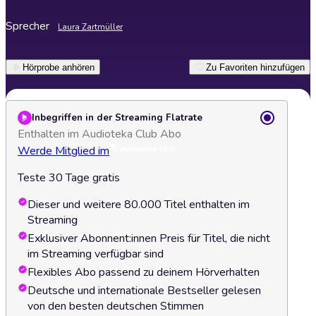
Sprecher
Laura Zartmüller
Hörprobe anhören
Zu Favoriten hinzufügen
Inbegriffen in der Streaming Flatrate
Enthalten im Audioteka Club Abo
Werde Mitglied im
Teste 30 Tage gratis
Dieser und weitere 80.000 Titel enthalten im
Streaming
Exklusiver Abonnent:innen Preis für Titel, die nicht
im Streaming verfügbar sind
Flexibles Abo passend zu deinem Hörverhalten
Deutsche und internationale Bestseller gelesen
von den besten deutschen Stimmen