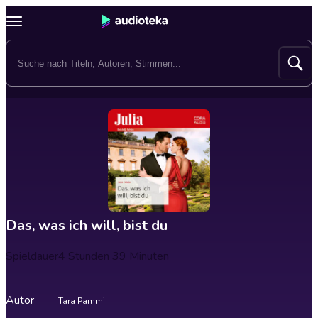
Das, was ich will, bist du
Spieldauer
4 Stunden 39 Minuten
Autor
Tara Pammi