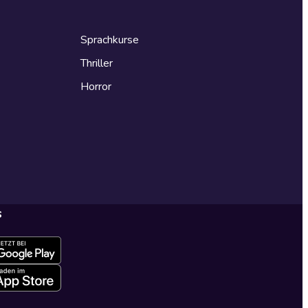
Sprachkurse
Thriller
Horror
s