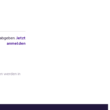
 abgeben.
Jetzt
anmelden
en werden in