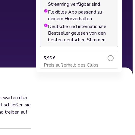
Streaming verfügbar sind
Flexibles Abo passend zu
deinem Hörverhalten
Deutsche und internationale
Bestseller gelesen von den
besten deutschen Stimmen
5,95 €
Preis außerhalb des Clubs
Zum Warenkorb hinzufügen
erwarten dich
t schließen sie
nd treiben auf