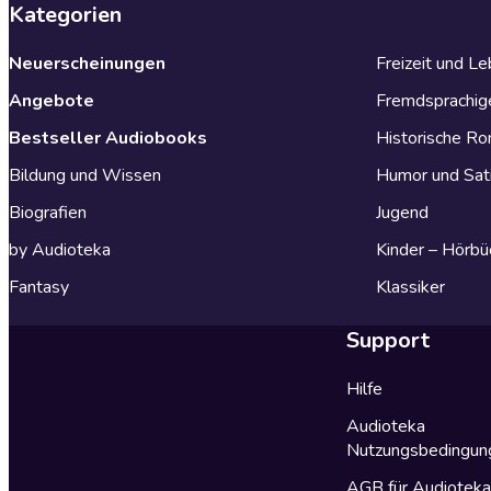
Kategorien
Neuerscheinungen
Freizeit und L
Angebote
Fremdsprachig
Bestseller Audiobooks
Historische R
Bildung und Wissen
Humor und Sat
Biografien
Jugend
by Audioteka
Kinder – Hörbü
Fantasy
Klassiker
Support
Hilfe
Audioteka
Nutzungsbedingun
AGB für Audiotek