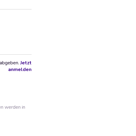
 abgeben.
Jetzt
anmelden
en werden in