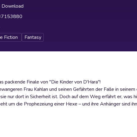
h Download
37153880
h
e Fiction
Fantasy
das packende Finale von "Die Kinder von D'Hara"!
schwangeren Frau Kahlan und seinen Gefährten der Falle in seinem
e nur dort in Sicherheit ist. Doch auf dem Weg erfährt er, was h
eht um die Prophezeiung einer Hexe – und ihre Anhänger sind ihm