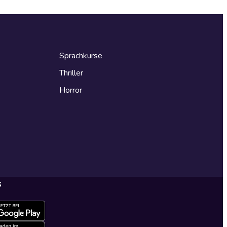
Sprachkurse
Thriller
Horror
s