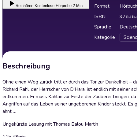
Format
Hörbuc
Reinhören
Kostenlose Hörprobe 2 Min.
ISBN
97838
Sprache
Deutsc
Kategorie
Scienc
Beschreibung
Ohne einen Weg zurück tritt er durch das Tor zur Dunkelheit – 
Richard Rahl, der Herrscher von D'Hara, ist endlich mit seiner 
entkommen. Er muss Kahlan zur Feste der Zauberer bringen, da si
Angriffen auf das Leben seiner ungeborenen Kinder steckt. Es g
ahnt …
Ungekürzte Lesung mit Thomas Balou Martin