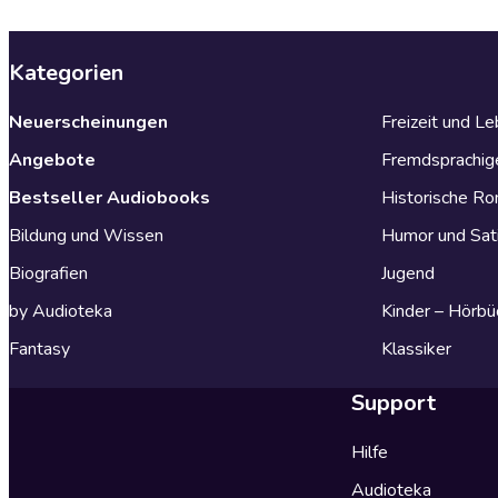
Kategorien
Neuerscheinungen
Freizeit und L
Angebote
Fremdsprachig
Bestseller Audiobooks
Historische R
Bildung und Wissen
Humor und Sat
Biografien
Jugend
by Audioteka
Kinder – Hörbü
Fantasy
Klassiker
Support
Hilfe
Audioteka