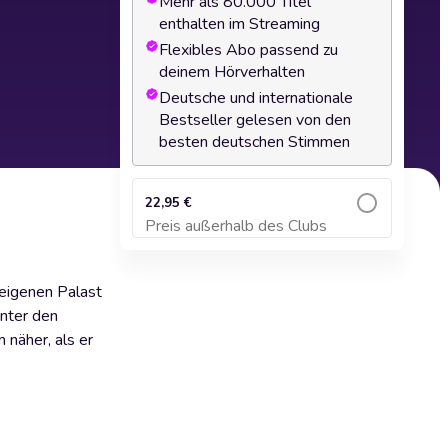
Mehr als 80.000 Titel
enthalten im Streaming
Flexibles Abo passend zu
deinem Hörverhalten
Deutsche und internationale
Bestseller gelesen von den
besten deutschen Stimmen
22,95 €
Preis außerhalb des Clubs
Zum Warenkorb hinzufügen
 eigenen Palast
inter den
 näher, als er