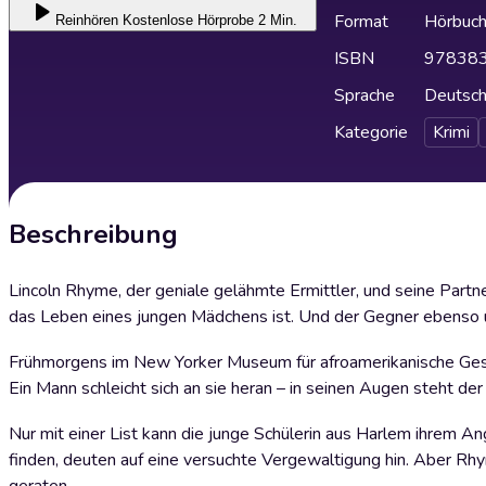
Format
Hörbuc
Reinhören
Kostenlose Hörprobe 2 Min.
ISBN
97838
Sprache
Deutsc
Kategorie
Krimi
Beschreibung
Lincoln Rhyme, der geniale gelähmte Ermittler, und seine Part
das Leben eines jungen Mädchens ist. Und der Gegner ebenso
Frühmorgens im New Yorker Museum für afroamerikanische Gesch
Ein Mann schleicht sich an sie heran – in seinen Augen steht de
Nur mit einer List kann die junge Schülerin aus Harlem ihrem 
finden, deuten auf eine versuchte Vergewaltigung hin. Aber Rhy