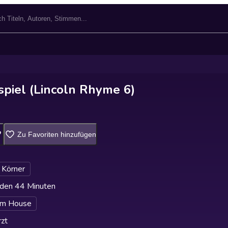
spiel (Lincoln Rhyme 6)
Zu Favoriten hinzufügen
 Körner
den 44 Minuten
m House
zt