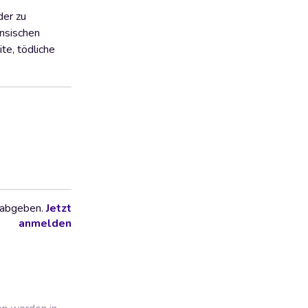
der zu
ensischen
te, tödliche
 abgeben.
Jetzt
anmelden