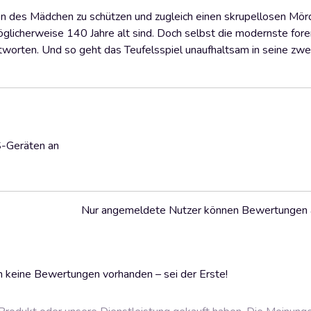
en des Mädchen zu schützen und zugleich einen skrupellosen Mör
öglicherweise 140 Jahre alt sind. Doch selbst die modernste for
tworten. Und so geht das Teufelsspiel unaufhaltsam in seine zwei
S-Geräten an
Nur angemeldete Nutzer können Bewertungen
 keine Bewertungen vorhanden – sei der Erste!