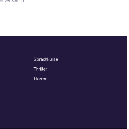
en werden in
Sprachkurse
Thriller
Horror