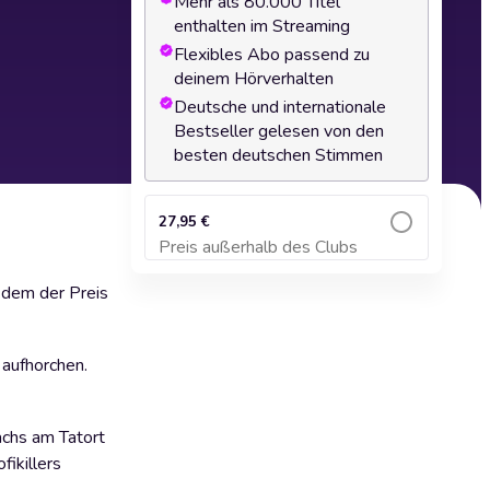
Mehr als 80.000 Titel
enthalten im Streaming
Flexibles Abo passend zu
deinem Hörverhalten
Deutsche und internationale
Bestseller gelesen von den
besten deutschen Stimmen
27,95 €
Preis außerhalb des Clubs
Zum Warenkorb hinzufügen
 dem der Preis
 aufhorchen.
achs am Tatort
fikillers