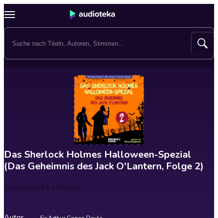
Das Sherlock Holmes Halloween-Spezial
(Das Geheimnis des Jack O'Lantern, Folge 2)
Spieldauer
24 Minuten
Autor