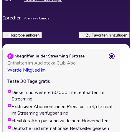
Sir Arthur Conan Doyle
Sprecher
Andreas Lange
Hörprobe anhören
Zu Favoriten hinzufügen
Inbegriffen in der Streaming Flatrate
Enthalten im Audioteka Club Abo
Werde Mitglied im
Teste 30 Tage gratis
Dieser und weitere 80.000 Titel enthalten im
Streaming
Exklusiver Abonnent:innen Preis für Titel, die nicht
im Streaming verfügbar sind
Flexibles Abo passend zu deinem Hörverhalten
Deutsche und internationale Bestseller gelesen