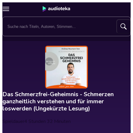
Das Schmerzfrei-Geheimnis - Schmerzen
ganzheitlich verstehen und für immer
loswerden (Ungekürzte Lesung)
Spieldauer
4 Stunden 32 Minuten