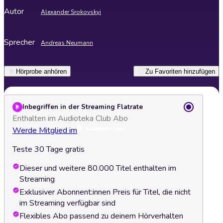
Autor
Alexander Srokovskyi
Sprecher
Andreas Neumann
Hörprobe anhören
Zu Favoriten hinzufügen
Inbegriffen in der Streaming Flatrate
Enthalten im Audioteka Club Abo
Werde Mitglied im
Teste 30 Tage gratis
Dieser und weitere 80.000 Titel enthalten im
Streaming
Exklusiver Abonnent:innen Preis für Titel, die nicht
im Streaming verfügbar sind
Flexibles Abo passend zu deinem Hörverhalten