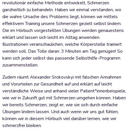
revolutionär einfache Methode entwickelt, Schmerzen
ganzheitlich zu behandeln. Haben wir einmal verstanden, wo
die wahre Ursache des Problems liegt, können wir mittels
effektivem Training unsere Schmerzen gezielt selbst lindern.
Die im Hörbuch vorgestellten Übungen werden genauestens
erklärt und lassen sich leicht im Alltag anwenden.
Illustrationen veranschaulichen, welche Körperstelle trainiert
werden soll. Das Tolle daran: 3 Minuten am Tag genügen! So
kann sich jeder selbst das passende Selbsthilfe-Programm
zusammenstellen.
Zudem räumt Alexander Srokovskyi mit falschen Annahmen
und Vorurteilen zur Gesundheit auf und erklärt auf leicht
verständliche Weise und anhand vieler Patient*innenbeispiele,
wie wir in Zukunft gut mit Schmerzen umgehen können. Haben
wir bereits Schmerzen, zeigt er, wie sie sich durch einfache
Übungen lindern lassen. Und auch wenn wir uns gut fühlen,
können wir in diesem Hörbuch viel darüber lernen, wie wir
schmerzfrei bleiben.