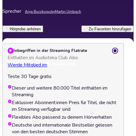
Sprecher
Anja Buczkowsky
Martin Umbach
Hörprobe anhören
Zu Favoriten hinzufügen
Inbegriffen in der Streaming Flatrate
Enthalten im Audioteka Club Abo
Werde Mitglied im
Teste 30 Tage gratis
Dieser und weitere 80.000 Titel enthalten im
Streaming
Exklusiver Abonnent:innen Preis für Titel, die nicht
im Streaming verfügbar sind
Flexibles Abo passend zu deinem Hörverhalten
Deutsche und internationale Bestseller gelesen
von den besten deutschen Stimmen