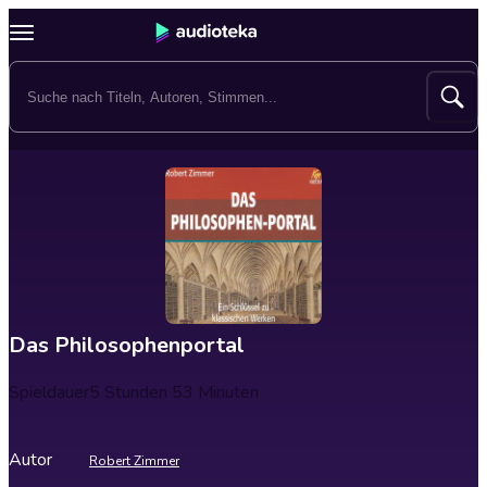
Das Philosophenportal
Spieldauer
5 Stunden 53 Minuten
Autor
Robert Zimmer