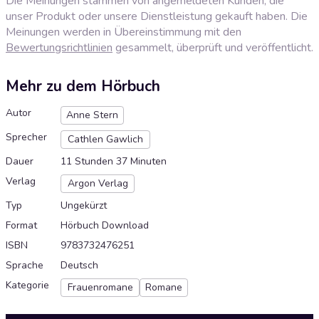
Die Meinungen stammen von angemeldeten Kunden, die
unser Produkt oder unsere Dienstleistung gekauft haben. Die
Meinungen werden in Übereinstimmung mit den
Bewertungsrichtlinien
gesammelt, überprüft und veröffentlicht.
Mehr zu dem Hörbuch
Autor
Anne Stern
Sprecher
Cathlen Gawlich
Dauer
11 Stunden 37 Minuten
Verlag
Argon Verlag
Typ
Ungekürzt
Format
Hörbuch Download
ISBN
9783732476251
Sprache
Deutsch
Kategorie
Frauenromane
Romane