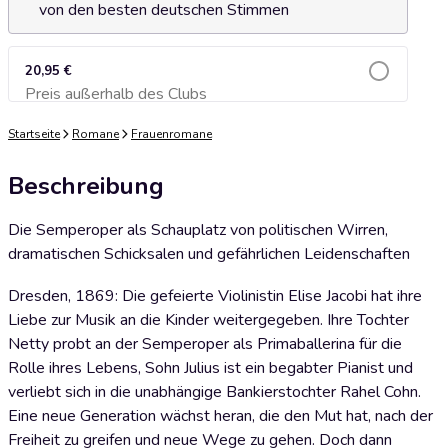
von den besten deutschen Stimmen
20,95 €
Preis außerhalb des Clubs
Zum Warenkorb hinzufügen
Startseite
Romane
Frauenromane
Beschreibung
Die Semperoper als Schauplatz von politischen Wirren,
dramatischen Schicksalen und gefährlichen Leidenschaften
Dresden, 1869: Die gefeierte Violinistin Elise Jacobi hat ihre
Liebe zur Musik an die Kinder weitergegeben. Ihre Tochter
Netty probt an der Semperoper als Primaballerina für die
Rolle ihres Lebens, Sohn Julius ist ein begabter Pianist und
verliebt sich in die unabhängige Bankierstochter Rahel Cohn.
Eine neue Generation wächst heran, die den Mut hat, nach der
Freiheit zu greifen und neue Wege zu gehen. Doch dann