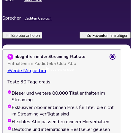
Anne Stern
Sprecher
Cathlen Gawlich
Hörprobe anhören
Zu Favoriten hinzufügen
Inbegriffen in der Streaming Flatrate
Enthalten im Audioteka Club Abo
Werde Mitglied im
Teste 30 Tage gratis
Dieser und weitere 80.000 Titel enthalten im
Streaming
Exklusiver Abonnent:innen Preis für Titel, die nicht
im Streaming verfügbar sind
Flexibles Abo passend zu deinem Hörverhalten
Deutsche und internationale Bestseller gelesen