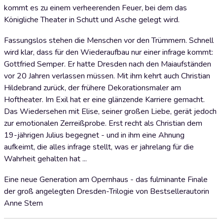
kommt es zu einem verheerenden Feuer, bei dem das
Königliche Theater in Schutt und Asche gelegt wird.
Fassungslos stehen die Menschen vor den Trümmern. Schnell
wird klar, dass für den Wiederaufbau nur einer infrage kommt:
Gottfried Semper. Er hatte Dresden nach den Maiaufständen
vor 20 Jahren verlassen müssen. Mit ihm kehrt auch Christian
Hildebrand zurück, der frühere Dekorationsmaler am
Hoftheater. Im Exil hat er eine glänzende Karriere gemacht.
Das Wiedersehen mit Elise, seiner großen Liebe, gerät jedoch
zur emotionalen Zerreißprobe. Erst recht als Christian dem
19-jährigen Julius begegnet - und in ihm eine Ahnung
aufkeimt, die alles infrage stellt, was er jahrelang für die
Wahrheit gehalten hat ...
Eine neue Generation am Opernhaus - das fulminante Finale
der groß angelegten Dresden-Trilogie von Bestsellerautorin
Anne Stern