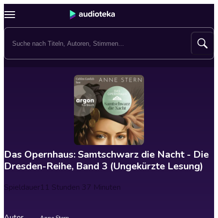
Das Opernhaus: Samtschwarz die Nacht - Die
Dresden-Reihe, Band 3 (Ungekürzte Lesung)
Spieldauer
11 Stunden 37 Minuten
Autor