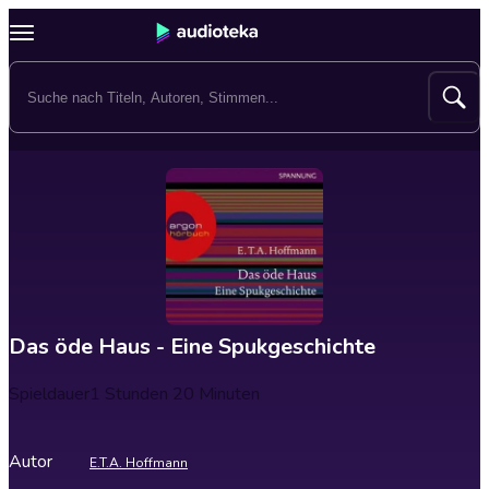
Das öde Haus - Eine Spukgeschichte
Spieldauer
1 Stunden 20 Minuten
Autor
E.T.A. Hoffmann