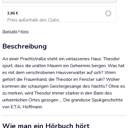
3,96 €
Preis außerhalb des Clubs
Zum Warenkorb hinzufügen
Startseite
Krimi
Beschreibung
An einer Prachtstraße steht ein verlassenes Haus. Theodor
spürt, dass die uralten Mauern ein Geheimnis bergen. Was hat
es mit dem verschrobenen Hausverwalter auf sich? Wem
gehört die Frauenhand, die Theodor im Fenster sah? Woher
kommen die schaurigen Geistergesänge des Nachts? Ohne es
zu merken, wird Theodor immer stärker in den Bann des
unheimlichen Ortes gezogen ... Die grandiose Spukgeschichte
von E.T.A. Hoffmann.
Wie man ein Hörbuch hört