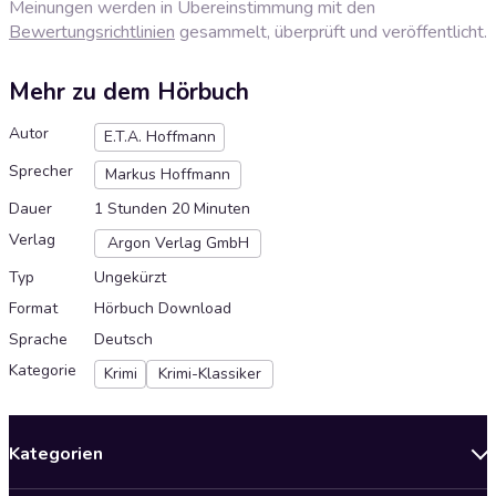
Meinungen werden in Übereinstimmung mit den
Bewertungsrichtlinien
gesammelt, überprüft und veröffentlicht.
Mehr zu dem Hörbuch
Autor
E.T.A. Hoffmann
Sprecher
Markus Hoffmann
Dauer
1 Stunden 20 Minuten
Verlag
Argon Verlag GmbH
Typ
Ungekürzt
Format
Hörbuch Download
Sprache
Deutsch
Kategorie
Krimi
Krimi-Klassiker
Kategorien