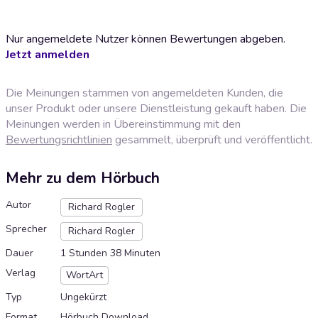
Nur angemeldete Nutzer können Bewertungen abgeben.
Jetzt anmelden
Die Meinungen stammen von angemeldeten Kunden, die
unser Produkt oder unsere Dienstleistung gekauft haben. Die
Meinungen werden in Übereinstimmung mit den
Bewertungsrichtlinien
gesammelt, überprüft und veröffentlicht.
Mehr zu dem Hörbuch
Autor
Richard Rogler
Sprecher
Richard Rogler
Dauer
1 Stunden 38 Minuten
Verlag
WortArt
Typ
Ungekürzt
Format
Hörbuch Download