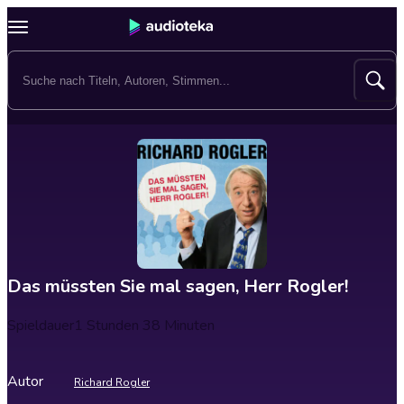
Das müssten Sie mal sagen, Herr Rogler!
Spieldauer
1 Stunden 38 Minuten
Autor
Richard Rogler