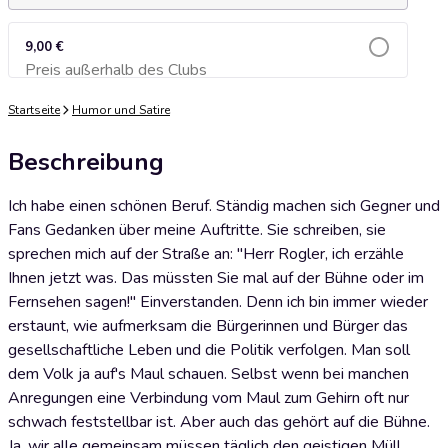
9,00 €
Preis außerhalb des Clubs
Zum Warenkorb hinzufügen
Startseite
Humor und Satire
Beschreibung
Ich habe einen schönen Beruf. Ständig machen sich Gegner und
Fans Gedanken über meine Auftritte. Sie schreiben, sie
sprechen mich auf der Straße an: "Herr Rogler, ich erzähle
Ihnen jetzt was. Das müssten Sie mal auf der Bühne oder im
Fernsehen sagen!" Einverstanden. Denn ich bin immer wieder
erstaunt, wie aufmerksam die Bürgerinnen und Bürger das
gesellschaftliche Leben und die Politik verfolgen. Man soll
dem Volk ja auf's Maul schauen. Selbst wenn bei manchen
Anregungen eine Verbindung vom Maul zum Gehirn oft nur
schwach feststellbar ist. Aber auch das gehört auf die Bühne.
Ja, wir alle gemeinsam müssen täglich den geistigen Müll