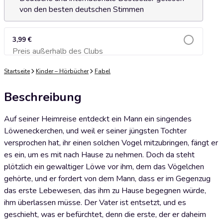
von den besten deutschen Stimmen
3,99 €
Preis außerhalb des Clubs
Zum Warenkorb hinzufügen
Startseite
Kinder – Hörbücher
Fabel
Beschreibung
Auf seiner Heimreise entdeckt ein Mann ein singendes
Löweneckerchen, und weil er seiner jüngsten Tochter
versprochen hat, ihr einen solchen Vogel mitzubringen, fängt er
es ein, um es mit nach Hause zu nehmen. Doch da steht
plötzlich ein gewaltiger Löwe vor ihm, dem das Vögelchen
gehörte, und er fordert von dem Mann, dass er im Gegenzug
das erste Lebewesen, das ihm zu Hause begegnen würde,
ihm überlassen müsse. Der Vater ist entsetzt, und es
geschieht, was er befürchtet, denn die erste, der er daheim