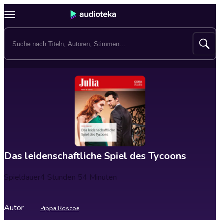
Das leidenschaftliche Spiel des Tycoons
Spieldauer
4 Stunden 54 Minuten
Autor
Pippa Roscoe