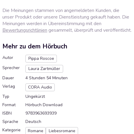
Die Meinungen stammen von angemeldeten Kunden, die
unser Produkt oder unsere Dienstleistung gekauft haben. Die
Meinungen werden in Übereinstimmung mit den
Bewertungsrichtlinien
gesammelt, überprüft und veröffentlicht.
Mehr zu dem Hörbuch
Autor
Pippa Roscoe
Sprecher
Laura Zartmüller
Dauer
4 Stunden 54 Minuten
Verlag
CORA Audio
Typ
Ungekürzt
Format
Hörbuch Download
ISBN
9783963693939
Sprache
Deutsch
Kategorie
Romane
Liebesromane