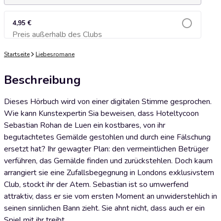
4,95 €
Preis außerhalb des Clubs
Zum Warenkorb hinzufügen
Startseite
Liebesromane
Beschreibung
Dieses Hörbuch wird von einer digitalen Stimme gesprochen.
Wie kann Kunstexpertin Sia beweisen, dass Hoteltycoon
Sebastian Rohan de Luen ein kostbares, von ihr
begutachtetes Gemälde gestohlen und durch eine Fälschung
ersetzt hat? Ihr gewagter Plan: den vermeintlichen Betrüger
verführen, das Gemälde finden und zurückstehlen. Doch kaum
arrangiert sie eine Zufallsbegegnung in Londons exklusivstem
Club, stockt ihr der Atem. Sebastian ist so umwerfend
attraktiv, dass er sie vom ersten Moment an unwiderstehlich in
seinen sinnlichen Bann zieht. Sie ahnt nicht, dass auch er ein
Spiel mit ihr treibt …