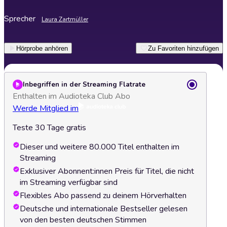
Sprecher
Laura Zartmüller
Hörprobe anhören
Zu Favoriten hinzufügen
Inbegriffen in der Streaming Flatrate
Enthalten im Audioteka Club Abo
Werde Mitglied im
Teste 30 Tage gratis
Dieser und weitere 80.000 Titel enthalten im
Streaming
Exklusiver Abonnent:innen Preis für Titel, die nicht
im Streaming verfügbar sind
Flexibles Abo passend zu deinem Hörverhalten
Deutsche und internationale Bestseller gelesen
von den besten deutschen Stimmen