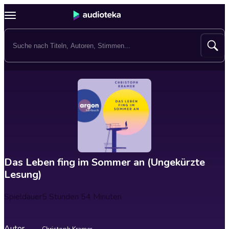
Das Leben fing im Sommer an (Ungekürzte
Lesung)
Spieldauer
5 Stunden 54 Minuten
Autor