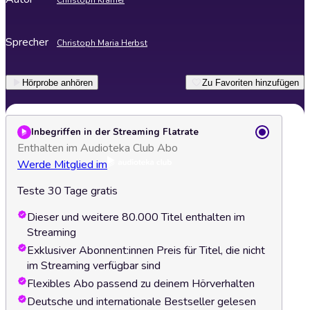
Christoph Kramer
Sprecher
Christoph Maria Herbst
Hörprobe anhören
Zu Favoriten hinzufügen
Inbegriffen in der Streaming Flatrate
Enthalten im Audioteka Club Abo
Werde Mitglied im
Teste 30 Tage gratis
Dieser und weitere 80.000 Titel enthalten im
Streaming
Exklusiver Abonnent:innen Preis für Titel, die nicht
im Streaming verfügbar sind
Flexibles Abo passend zu deinem Hörverhalten
Deutsche und internationale Bestseller gelesen