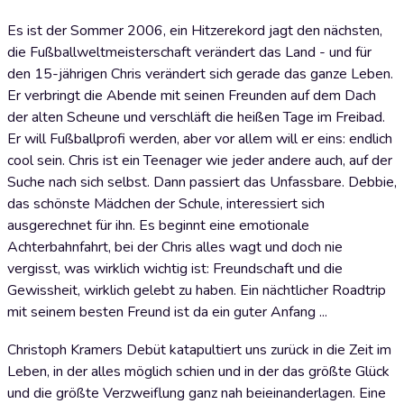
Es ist der Sommer 2006, ein Hitzerekord jagt den nächsten,
die Fußballweltmeisterschaft verändert das Land - und für
den 15-jährigen Chris verändert sich gerade das ganze Leben.
Er verbringt die Abende mit seinen Freunden auf dem Dach
der alten Scheune und verschläft die heißen Tage im Freibad.
Er will Fußballprofi werden, aber vor allem will er eins: endlich
cool sein. Chris ist ein Teenager wie jeder andere auch, auf der
Suche nach sich selbst. Dann passiert das Unfassbare. Debbie,
das schönste Mädchen der Schule, interessiert sich
ausgerechnet für ihn. Es beginnt eine emotionale
Achterbahnfahrt, bei der Chris alles wagt und doch nie
vergisst, was wirklich wichtig ist: Freundschaft und die
Gewissheit, wirklich gelebt zu haben. Ein nächtlicher Roadtrip
mit seinem besten Freund ist da ein guter Anfang ...
Christoph Kramers Debüt katapultiert uns zurück in die Zeit im
Leben, in der alles möglich schien und in der das größte Glück
und die größte Verzweiflung ganz nah beieinanderlagen. Eine