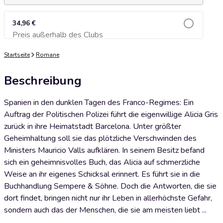
34,96 €
Preis außerhalb des Clubs
Zum Warenkorb hinzufügen
Startseite
Romane
Beschreibung
Spanien in den dunklen Tagen des Franco-Regimes: Ein
Auftrag der Politischen Polizei führt die eigenwillige Alicia Gris
zurück in ihre Heimatstadt Barcelona. Unter größter
Geheimhaltung soll sie das plötzliche Verschwinden des
Ministers Mauricio Valls aufklären. In seinem Besitz befand
sich ein geheimnisvolles Buch, das Alicia auf schmerzliche
Weise an ihr eigenes Schicksal erinnert. Es führt sie in die
Buchhandlung Sempere & Söhne. Doch die Antworten, die sie
dort findet, bringen nicht nur ihr Leben in allerhöchste Gefahr,
sondern auch das der Menschen, die sie am meisten liebt ...