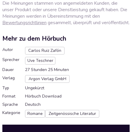
Die Meinungen stammen von angemeldeten Kunden, die
unser Produkt oder unsere Dienstleistung gekauft haben. Die
Meinungen werden in Übereinstimmung mit den
Bewertungsrichtlinien
gesammelt, überprüft und veröffentlicht.
Mehr zu dem Hörbuch
Autor
Carlos Ruiz Zafón
Sprecher
Uve Teschner
Dauer
27 Stunden 25 Minuten
Verlag
Argon Verlag GmbH
Typ
Ungekürzt
Format
Hörbuch Download
Sprache
Deutsch
Kategorie
Romane
Zeitgenössische Literatur