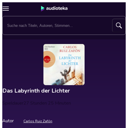
Das Labyrinth der Lichter
Spieldauer
27 Stunden 25 Minuten
Autor
Carlos Ruiz Zafón