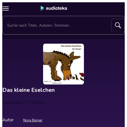
Das kleine Eselchen
Spieldauer
11 Minuten
Autor
Nora Berger