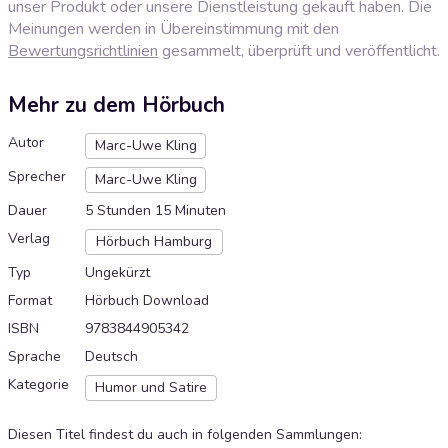
unser Produkt oder unsere Dienstleistung gekauft haben. Die
Meinungen werden in Übereinstimmung mit den
Bewertungsrichtlinien
gesammelt, überprüft und veröffentlicht.
Mehr zu dem Hörbuch
Autor
Marc-Uwe Kling
Sprecher
Marc-Uwe Kling
Dauer
5 Stunden 15 Minuten
Verlag
Hörbuch Hamburg
Typ
Ungekürzt
Format
Hörbuch Download
ISBN
9783844905342
Sprache
Deutsch
Kategorie
Humor und Satire
Diesen Titel findest du auch in folgenden Sammlungen
: