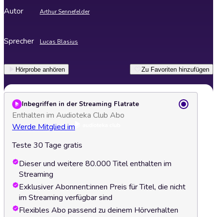
Autor
Arthur Sennefelder
Sprecher
Lucas Blasius
Hörprobe anhören
Zu Favoriten hinzufügen
Inbegriffen in der Streaming Flatrate
Enthalten im Audioteka Club Abo
Werde Mitglied im
Teste 30 Tage gratis
Dieser und weitere 80.000 Titel enthalten im
Streaming
Exklusiver Abonnent:innen Preis für Titel, die nicht
im Streaming verfügbar sind
Flexibles Abo passend zu deinem Hörverhalten