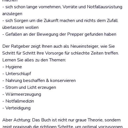
machen
- sich schon lange vornehmen, Vorräte und Notfallausrüstung
anzulegen
- sich Sorgen um die Zukunft machen und nichts dem Zufall
überlassen wollen
- Gefallen an der Bewegung der Prepper gefunden haben
Der Ratgeber zeigt Ihnen auch als Neueinsteiger, wie Sie
Schritt für Schritt Ihre Vorsorge für schlechte Zeiten treffen.
Lernen Sie alles zu den Themen:
- Hygiene
- Unterschlupf
- Nahrung beschaffen & konservieren
- Strom und Licht erzeugen
- Wärmeerzeugung
- Notfallmedizin
- Verteidigung
Aber Achtung: Das Buch ist nicht nur graue Theorie, sondern
zeigt praxisnah die richtigen Schritte, um optimal vorzusorgen.