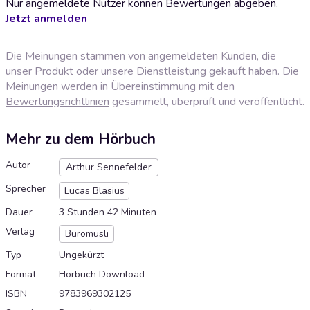
Nur angemeldete Nutzer können Bewertungen abgeben.
Jetzt anmelden
Die Meinungen stammen von angemeldeten Kunden, die
unser Produkt oder unsere Dienstleistung gekauft haben. Die
Meinungen werden in Übereinstimmung mit den
Bewertungsrichtlinien
gesammelt, überprüft und veröffentlicht.
Mehr zu dem Hörbuch
Autor
Arthur Sennefelder
Sprecher
Lucas Blasius
Dauer
3 Stunden 42 Minuten
Verlag
Büromüsli
Typ
Ungekürzt
Format
Hörbuch Download
ISBN
9783969302125