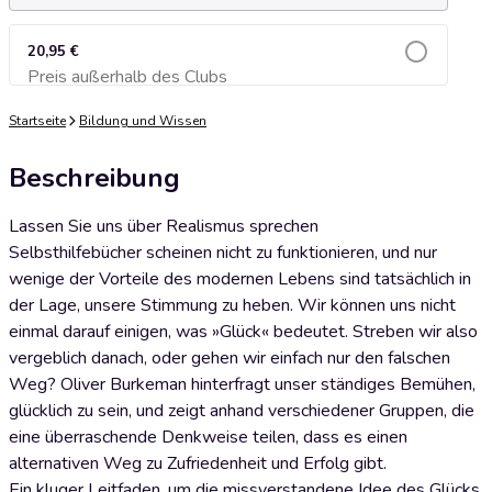
20,95 €
Preis außerhalb des Clubs
Zum Warenkorb hinzufügen
Startseite
Bildung und Wissen
Beschreibung
Lassen Sie uns über Realismus sprechen
Selbsthilfebücher scheinen nicht zu funktionieren, und nur
wenige der Vorteile des modernen Lebens sind tatsächlich in
der Lage, unsere Stimmung zu heben. Wir können uns nicht
einmal darauf einigen, was »Glück« bedeutet. Streben wir also
vergeblich danach, oder gehen wir einfach nur den falschen
Weg? Oliver Burkeman hinterfragt unser ständiges Bemühen,
glücklich zu sein, und zeigt anhand verschiedener Gruppen, die
eine überraschende Denkweise teilen, dass es einen
alternativen Weg zu Zufriedenheit und Erfolg gibt.
Ein kluger Leitfaden, um die missverstandene Idee des Glücks