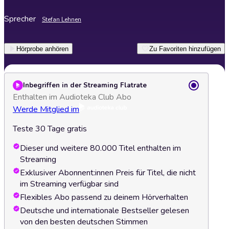
Sprecher
Stefan Lehnen
Hörprobe anhören
Zu Favoriten hinzufügen
Inbegriffen in der Streaming Flatrate
Enthalten im Audioteka Club Abo
Werde Mitglied im
Teste 30 Tage gratis
Dieser und weitere 80.000 Titel enthalten im
Streaming
Exklusiver Abonnent:innen Preis für Titel, die nicht
im Streaming verfügbar sind
Flexibles Abo passend zu deinem Hörverhalten
Deutsche und internationale Bestseller gelesen
von den besten deutschen Stimmen