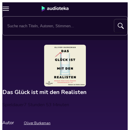
Das Glück ist mit den Realisten
Spieldauer
7 Stunden 53 Minuten
Autor
Oliver Burkeman