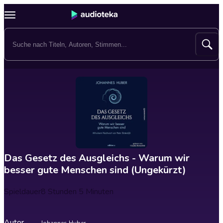
Das Gesetz des Ausgleichs - Warum wir
besser gute Menschen sind (Ungekürzt)
Spieldauer
8 Stunden 5 Minuten
Autor