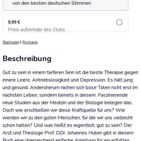
von den besten deutschen Stimmen
9,99 €
Preis außerhalb des Clubs
Zum Warenkorb hinzufügen
Startseite
Romane
Beschreibung
Gut zu sein in einem tieferen Sinn ist die beste Therapie gegen
innere Leere, Antriebslosigkeit und Depression. Es hält jung
und gesund. Andersherum rächen sich böse Taten nicht erst im
nächsten Leben, sondern bereits in diesem. Faszinierende
neue Studien aus der Medizin und der Biologie belegen das.
Doch wie erschließen wir diese Kraftquelle für uns? Wie
werden wir zu den guten Menschen, für die wir uns vielleicht
schon halten? Und was heißt es eigentlich, gut zu sein? Der
Arzt und Theologe Prof. DDr. Johannes Huber gibt in diesem
Buch eine überraschend einfache Anleitung für ein erfülltes