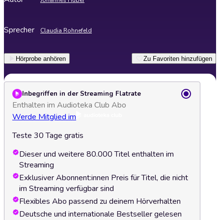
Johannes Huber
Sprecher
Claudia Rohnefeld
Hörprobe anhören
Zu Favoriten hinzufügen
Inbegriffen in der Streaming Flatrate
Enthalten im Audioteka Club Abo
Werde Mitglied im
Teste 30 Tage gratis
Dieser und weitere 80.000 Titel enthalten im
Streaming
Exklusiver Abonnent:innen Preis für Titel, die nicht
im Streaming verfügbar sind
Flexibles Abo passend zu deinem Hörverhalten
Deutsche und internationale Bestseller gelesen