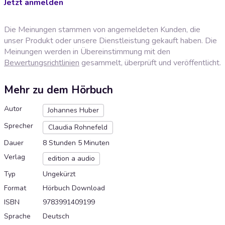
Jetzt anmelden
Die Meinungen stammen von angemeldeten Kunden, die
unser Produkt oder unsere Dienstleistung gekauft haben. Die
Meinungen werden in Übereinstimmung mit den
Bewertungsrichtlinien
gesammelt, überprüft und veröffentlicht.
Mehr zu dem Hörbuch
Autor
Johannes Huber
Sprecher
Claudia Rohnefeld
Dauer
8 Stunden 5 Minuten
Verlag
edition a audio
Typ
Ungekürzt
Format
Hörbuch Download
ISBN
9783991409199
Sprache
Deutsch