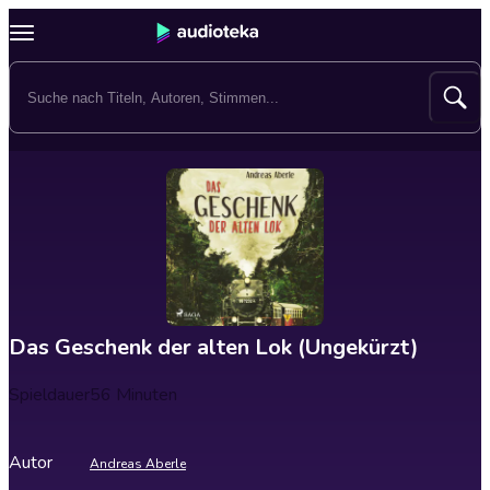
Das Geschenk der alten Lok (Ungekürzt)
Spieldauer
56 Minuten
Autor
Andreas Aberle