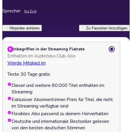
Sprecher
Iris Eick
Hörprobe anhören
Zu Favoriten hinzufügen
Inbegriffen in der Streaming Flatrate
Enthalten im Audioteka Club Abo
Werde Mitglied im
Teste 30 Tage gratis
Dieser und weitere 80.000 Titel enthalten im
Streaming
Exklusiver Abonnent:innen Preis für Titel, die nicht
im Streaming verfügbar sind
Flexibles Abo passend zu deinem Hörverhalten
Deutsche und internationale Bestseller gelesen
von den besten deutschen Stimmen