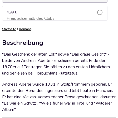
4,99 €
Preis außerhalb des Clubs
Zum Warenkorb hinzufügen
Startseite
Romane
Beschreibung
"Das Geschenk der alten Lok" sowie "Das graue Gesicht" -
beide von Andreas Aberle - erschienen bereits Ende der
1970er auf Tonträger. Sie zählen zu den ersten Hörbüchern
und genießen bei Hörbuchfans Kultstatus.
Andreas Aberle wurde 1931 in Stolp/Pommern geboren. Er
erlernte den Beruf des Ingenieurs und lebt heute in München.
Er hat eine Vielzahl verschiedener Prosa geschrieben, darunter
"Es war ein Schütz", "Wie's früher war in Tirol" und "Wilderer
Album".